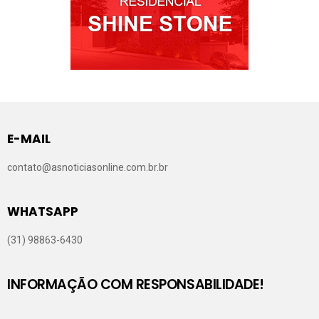
E-MAIL
contato@asnoticiasonline.com.br.br
WHATSAPP
(31) 98863-6430
INFORMAÇÃO COM RESPONSABILIDADE!