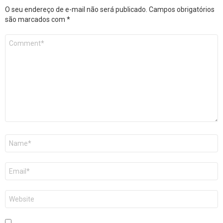
O seu endereço de e-mail não será publicado.
Campos obrigatórios
são marcados com
*
Comentário
*
Nome
*
E-
mail
*
Site