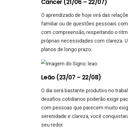
Câncer (21/06 – 22/07)
O aprendizado de hoje virá das relaçõ
familiar ou de questões pessoais com c
com compreensão, respeitando o ritm
próprias necessidades com clareza. U
planos de longo prazo.
Leão (23/07 – 22/08)
O dia será bastante produtivo no trab
desafios cotidianos poderão exigir pa
com pessoas que parecem muito exige
serenidade e clareza, você conquistar
seu redor.