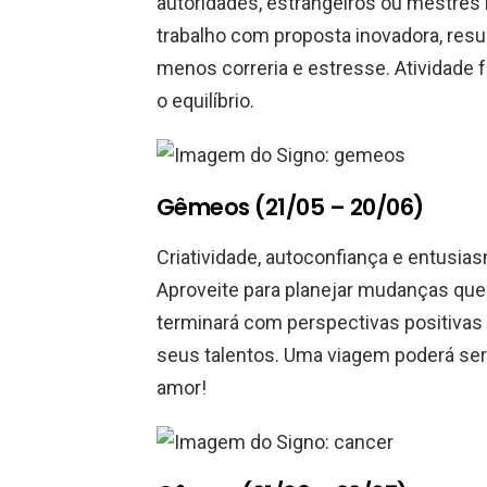
autoridades, estrangeiros ou mestres 
trabalho com proposta inovadora, res
menos correria e estresse. Atividade 
o equilíbrio.
Gêmeos (21/05 – 20/06)
Criatividade, autoconfiança e entusia
Aproveite para planejar mudanças que 
terminará com perspectivas positivas
seus talentos. Uma viagem poderá ser 
amor!