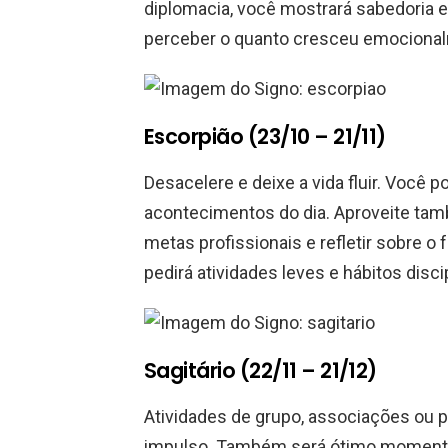
diplomacia, você mostrará sabedoria 
perceber o quanto cresceu emocional
Escorpião (23/10 – 21/11)
Desacelere e deixe a vida fluir. Você
acontecimentos do dia. Aproveite tamb
metas profissionais e refletir sobre o
pedirá atividades leves e hábitos disc
Sagitário (22/11 – 21/12)
Atividades de grupo, associações ou 
impulso. Também será ótimo momento 