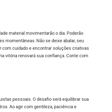
dade material movimentarão o dia. Poderão
ções momentâneas. Não se deixe abalar, seu
r com cuidado e encontrar soluções criativas
na vitória renovará sua confiança. Conte com
istas pessoais. O desafio será equilibrar sua
os. Ao agir com gentileza, paciência e