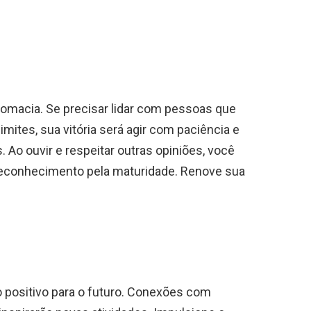
lomacia. Se precisar lidar com pessoas que
mites, sua vitória será agir com paciência e
. Ao ouvir e respeitar outras opiniões, você
 reconhecimento pela maturidade. Renove sua
io positivo para o futuro. Conexões com