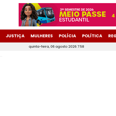
JUSTIÇA
MULHERES
POLÍCIA
POLÍTICA
RE
quinta-feira, 06 agosto 2026 7:58