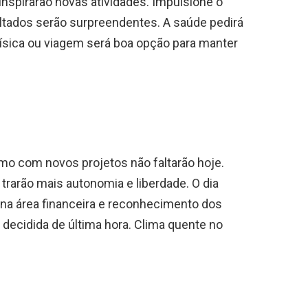
inspirarão novas atividades. Impulsione o
ultados serão surpreendentes. A saúde pedirá
física ou viagem será boa opção para manter
smo com novos projetos não faltarão hoje.
trarão mais autonomia e liberdade. O dia
 na área financeira e reconhecimento dos
decidida de última hora. Clima quente no