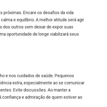
es próximas. Encare os desafios da vida
alma e equilíbrio. A melhor atitude será agir
o dos outros sem deixar de expor suas
ma oportunidade de longe viabilizará seus
alho e nos cuidados de saúde. Pequenos
ciência extra, especialmente ao se comunicar
ntes. Evite discussões. Ao manter a
á confiança e admiração de quem estiver ao