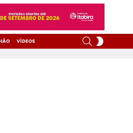
SEARCH
SWITCH
GIÃO
VÍDEOS
SKIN