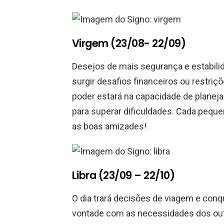
Virgem (23/08- 22/09)
Desejos de mais segurança e estabili
surgir desafios financeiros ou restri
poder estará na capacidade de planeja
para superar dificuldades. Cada peque
as boas amizades!
Libra (23/09 – 22/10)
O dia trará decisões de viagem e conqu
vontade com as necessidades dos outr