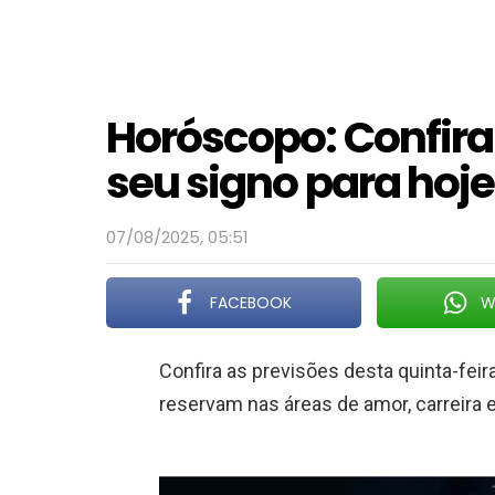
Horóscopo: Confira
seu signo para hoje
07/08/2025, 05:51
FACEBOOK
W
Confira as previsões desta quinta-feira
reservam nas áreas de amor, carreira 