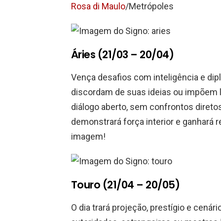
Rosa di Maulo
/Metrópoles
Áries (21/03 – 20/04)
Vença desafios com inteligência e dip
discordam de suas ideias ou impõem li
diálogo aberto, sem confrontos diretos
demonstrará força interior e ganhará
imagem!
Touro (21/04 – 20/05)
O dia trará projeção, prestígio e cenár