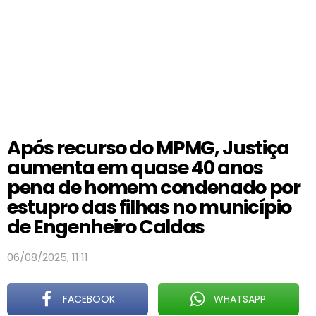
Após recurso do MPMG, Justiça
aumenta em quase 40 anos
pena de homem condenado por
estupro das filhas no município
de Engenheiro Caldas
06/08/2025, 11:11
FACEBOOK
WHATSAPP