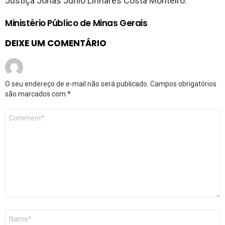
Justiça Jonas Júnio Linhares Costa Monteiro.
Ministério Público de Minas Gerais
DEIXE UM COMENTÁRIO
O seu endereço de e-mail não será publicado.
Campos obrigatórios
são marcados com
*
Comentário
*
Nome
*