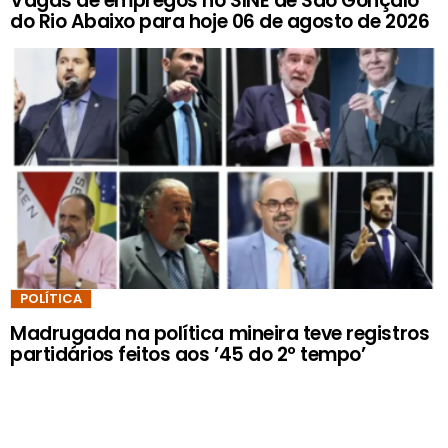
Vagas de empregos no SINE de São Gonçalo
do Rio Abaixo para hoje 06 de agosto de 2026
POLÍTICA
Madrugada na política mineira teve registros
partidários feitos aos ’45 do 2º tempo’