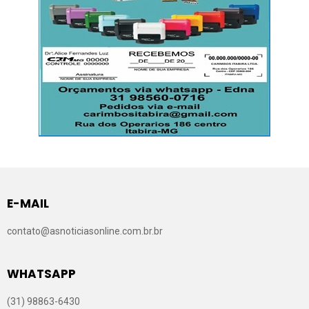
E-MAIL
contato@asnoticiasonline.com.br.br
WHATSAPP
(31) 98863-6430