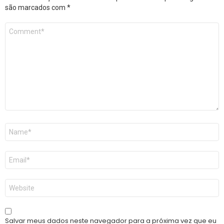
são marcados com
*
Comentário
*
Nome
*
E-
mail
*
Site
Salvar meus dados neste navegador para a próxima vez que eu