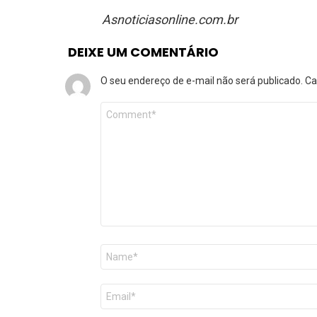
Asnoticiasonline.com.br
DEIXE UM COMENTÁRIO
O seu endereço de e-mail não será publicado.
Ca
Comentário
*
Nome
*
E-
mail
*