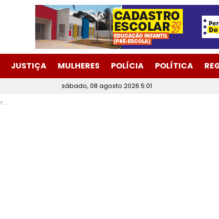
JUSTIÇA
MULHERES
POLÍCIA
POLÍTICA
RE
sábado, 08 agosto 2026 5:01
abira