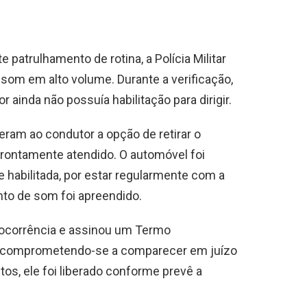
patrulhamento de rotina, a Polícia Militar
som em alto volume. Durante a verificação,
 ainda não possuía habilitação para dirigir.
ceram ao condutor a opção de retirar o
prontamente atendido. O automóvel foi
habilitada, por estar regularmente com a
o de som foi apreendido.
a ocorrência e assinou um Termo
, comprometendo-se a comparecer em juízo
s, ele foi liberado conforme prevê a