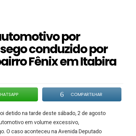
utomotivo por
ssego conduzido por
airro Fênix em Itabira
HATSAPP
COMPARTILHAR
i detido na tarde deste sábado, 2 de agosto
automotivo em volume excessivo,
go. O caso aconteceu na Avenida Deputado