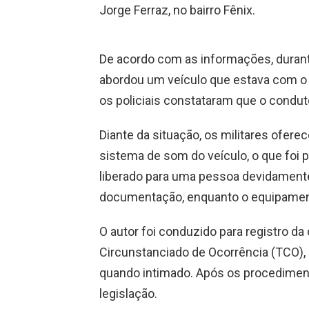
Jorge Ferraz, no bairro Fênix.
De acordo com as informações, durante 
abordou um veículo que estava com o 
os policiais constataram que o condutor
Diante da situação, os militares ofere
sistema de som do veículo, o que foi 
liberado para uma pessoa devidamente 
documentação, enquanto o equipament
O autor foi conduzido para registro d
Circunstanciado de Ocorrência (TCO)
quando intimado. Após os procedimento
legislação.