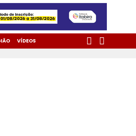
SEARCH
SWITCH
GIÃO
VÍDEOS
SKIN