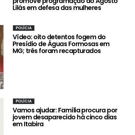
promove programação do Agosto
Lilás em defesa das mulheres
POLÍCIA
Vídeo: oito detentos fogem do
Presídio de Águas Formosas em
MG; três foram recapturados
POLÍCIA
Vamos ajudar: Família procura por
jovem desaparecido há cinco dias
em Itabira