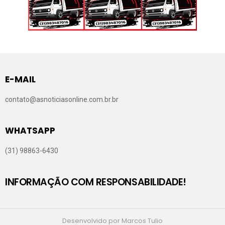
E-MAIL
contato@asnoticiasonline.com.br.br
WHATSAPP
(31) 98863-6430
INFORMAÇÃO COM RESPONSABILIDADE!
Desenvolvido por Marcos Tulio