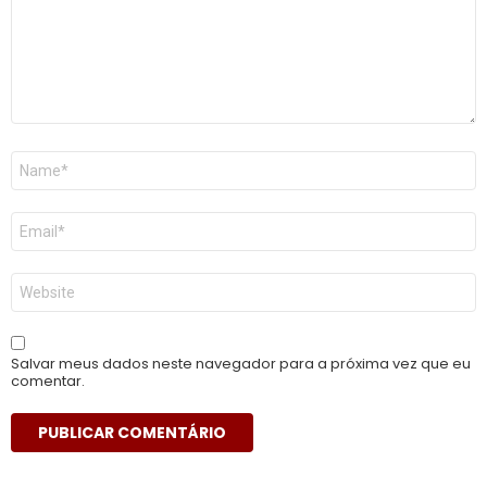
Nome
*
E-
mail
*
Site
Salvar meus dados neste navegador para a próxima vez que eu
comentar.