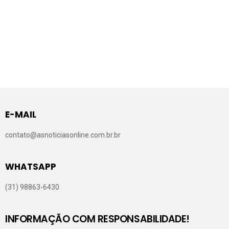
E-MAIL
contato@asnoticiasonline.com.br.br
WHATSAPP
(31) 98863-6430
INFORMAÇÃO COM RESPONSABILIDADE!