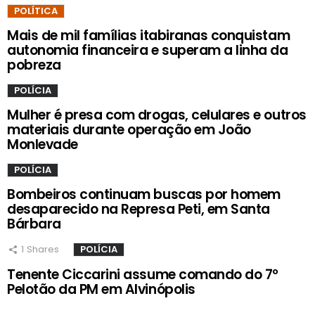
POLÍTICA
Mais de mil famílias itabiranas conquistam
autonomia financeira e superam a linha da
pobreza
POLÍCIA
Mulher é presa com drogas, celulares e outros
materiais durante operação em João
Monlevade
POLÍCIA
Bombeiros continuam buscas por homem
desaparecido na Represa Peti, em Santa
Bárbara
1
Shares
POLÍCIA
Tenente Ciccarini assume comando do 7º
Pelotão da PM em Alvinópolis