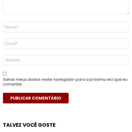
Nome
*
E-
mail
*
Site
Salvar meus dados neste navegador para a próxima vez que eu
comentar.
TALVEZ VOCÊ GOSTE