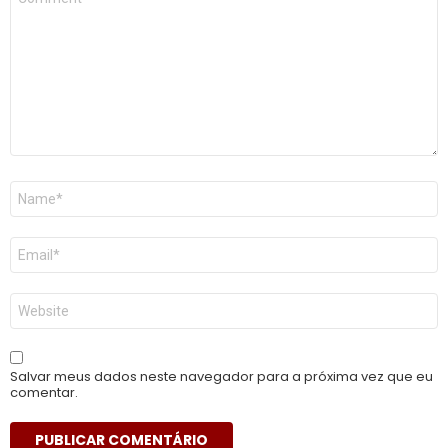
*
Nome
*
E-
mail
*
Site
Salvar meus dados neste navegador para a próxima vez que eu
comentar.