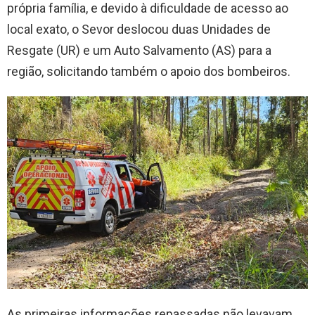
própria família, e devido à dificuldade de acesso ao
local exato, o Sevor deslocou duas Unidades de
Resgate (UR) e um Auto Salvamento (AS) para a
região, solicitando também o apoio dos bombeiros.
As primeiras informações repassadas não levavam