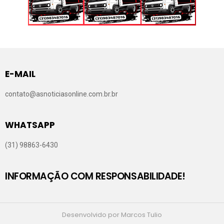
E-MAIL
contato@asnoticiasonline.com.br.br
WHATSAPP
(31) 98863-6430
INFORMAÇÃO COM RESPONSABILIDADE!
Desenvolvido por Marcos Tulio