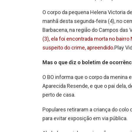
O corpo da pequena Helena Victoria de O
manhã desta segunda-feira (4), no ce
Barbacena, na região do Campos das V
(3), ela foi encontrada morta no bairr
suspeito do crime, apreendido.
Play Vi
Mas o que diz o boletim de ocorrênci
O BO informa que o corpo da menina e
Aparecida Resende, e que o pai dela, de
perto de casa.
Populares retiraram a criança do colo
para evitar exposição em via pública.