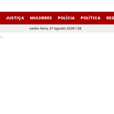
JUSTIÇA
MULHERES
POLÍCIA
POLÍTICA
RE
sexta-feira, 07 agosto 2026 1:28
inas