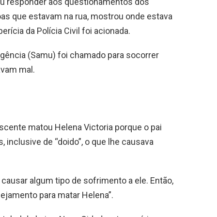
uiu responder aos questionamentos dos
soas que estavam na rua, mostrou onde estava
perícia da Polícia Civil foi acionada.
gência (Samu) foi chamado para socorrer
avam mal.
lescente matou Helena Victoria porque o pai
, inclusive de “doido”, o que lhe causava
ausar algum tipo de sofrimento a ele. Então,
anejamento para matar Helena”.