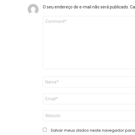
O seu endereço de e-mail não será publicado.
Ca
Comentário
*
Nome
*
E-
mail
*
Site
Salvar meus dados neste navegador para 