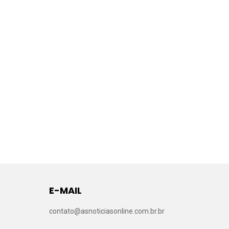
E-MAIL
contato@asnoticiasonline.com.br.br