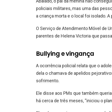
Abalado, o pai da menina não conseg
policiais militares, mas uma das pes
a criança morta e o local foi isolado. A 
O Serviço de Atendimento Móvel de Ur
parentes de Helena Victoria que pass
Bullying e vingança
A ocorrência policial relata que o ado
dela o chamava de apelidos pejorativos
sofrimento.
Ele disse aos PMs que também queria c
há cerca de três meses, “iniciou o pl