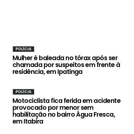
POLÍCIA
Mulher é baleada no tórax após ser
chamada por suspeitos em frente à
residência, em Ipatinga
POLÍCIA
Motociclista fica ferida em acidente
provocado por menor sem
habilitação no bairro Água Fresca,
em Itabira