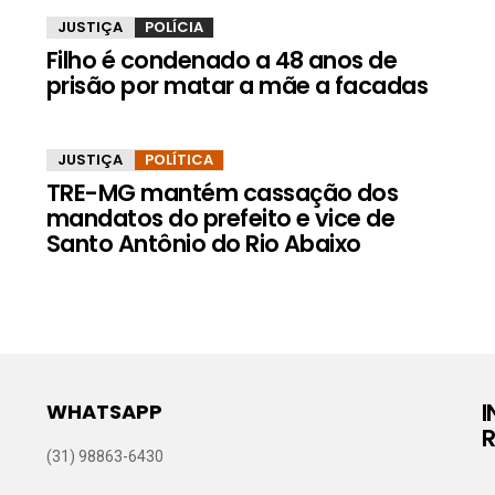
JUSTIÇA
POLÍCIA
Filho é condenado a 48 anos de
prisão por matar a mãe a facadas
JUSTIÇA
POLÍTICA
TRE-MG mantém cassação dos
mandatos do prefeito e vice de
Santo Antônio do Rio Abaixo
WHATSAPP
R
(31) 98863-6430