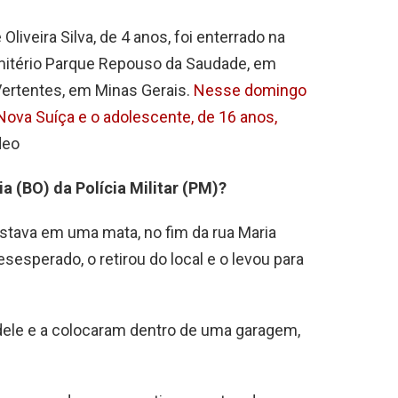
liveira Silva, de 4 anos, foi enterrado na
mitério Parque Repouso da Saudade, em
ertentes, em Minas Gerais.
Nesse domingo
o Nova Suíça e o adolescente, de 16 anos,
deo
a (BO) da Polícia Militar (PM)?
stava em uma mata, no fim da rua Maria
sesperado, o retirou do local e o levou para
 dele e a colocaram dentro de uma garagem,