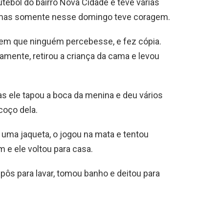
ebol do bairro Nova Cidade e teve várias
, mas somente nesse domingo teve coragem.
sem que ninguém percebesse, e fez cópia.
amente, retirou a criança da cama e levou
s ele tapou a boca da menina e deu vários
coço dela.
 uma jaqueta, o jogou na mata e tentou
 e ele voltou para casa.
 pôs para lavar, tomou banho e deitou para