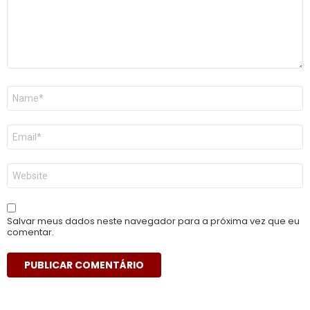
Nome
*
E-
mail
*
Site
Salvar meus dados neste navegador para a próxima vez que eu
comentar.