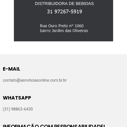
E-MAIL
contato@asnoticiasonline.com.br.br
WHATSAPP
(31) 98863-6430
INFORMAÇÃO COM RESPONSABILIDADE!