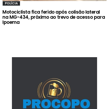
POLÍCIA
Motociclista fica ferido após colisão lateral
na MG-434, próximo ao trevo de acesso para
Ipoema