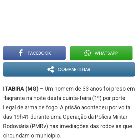
FACEBOOK
WHATSAPP
COMPARTILHAR
ITABIRA (MG) –
Um homem de 33 anos foi preso em
flagrante na noite desta quinta-feira (1º) por porte
ilegal de arma de fogo. A prisão aconteceu por volta
das 19h41 durante uma Operação da Polícia Militar
Rodoviária (PMRv) nas imediações das rodovias que
circundam o município.