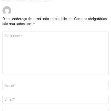
O seu endereço de e-mail não será publicado.
Campos obrigatórios
são marcados com
*
Comentário
*
Nome
*
E-
mail
*
Site