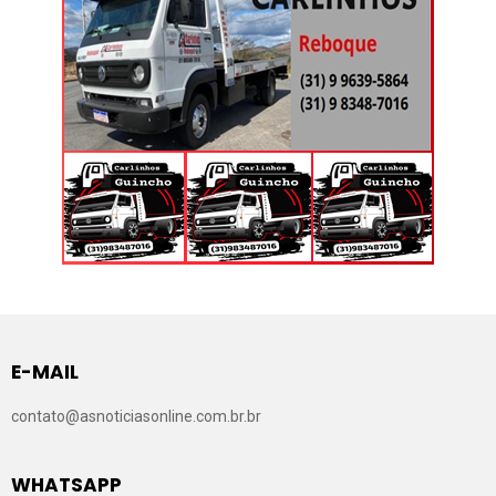
E-MAIL
contato@asnoticiasonline.com.br.br
WHATSAPP