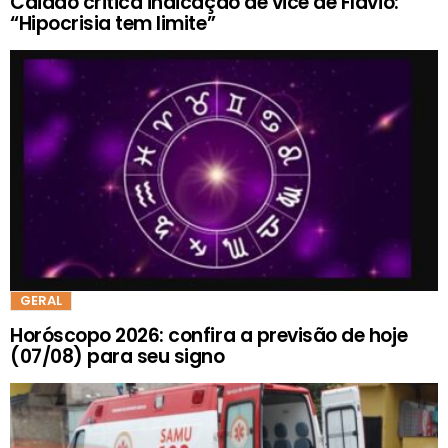
Caiado critica indicação de vice de Flávio:
“Hipocrisia tem limite”
GERAL
Horóscopo 2026: confira a previsão de hoje
(07/08) para seu signo