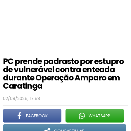
PC prende padrasto por estupro
de vulnerável contra enteada
durante Operação Amparo em
Caratinga
02/08/2025, 17:58
FACEBOOK
WHATSAPP