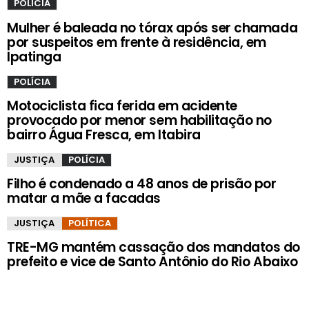
POLÍCIA
Mulher é baleada no tórax após ser chamada
por suspeitos em frente à residência, em
Ipatinga
POLÍCIA
Motociclista fica ferida em acidente
provocado por menor sem habilitação no
bairro Água Fresca, em Itabira
JUSTIÇA
POLÍCIA
Filho é condenado a 48 anos de prisão por
matar a mãe a facadas
JUSTIÇA
POLÍTICA
TRE-MG mantém cassação dos mandatos do
prefeito e vice de Santo Antônio do Rio Abaixo