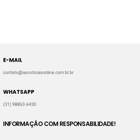
E-MAIL
contato@asnoticiasonline.com.br.br
WHATSAPP
(31) 98863-6430
INFORMAÇÃO COM RESPONSABILIDADE!