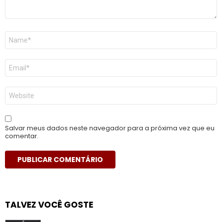
Nome
*
E-
mail
*
Site
Salvar meus dados neste navegador para a próxima vez que eu
comentar.
TALVEZ VOCÊ GOSTE