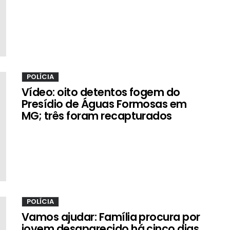
POLÍCIA
Vídeo: oito detentos fogem do
Presídio de Águas Formosas em
MG; três foram recapturados
POLÍCIA
Vamos ajudar: Família procura por
jovem desaparecido há cinco dias