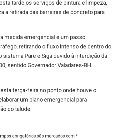
sta tarde os serviços de pintura e limpeza,
 a retirada das barreiras de concreto para
uma medida emergencial e um passo
ráfego, retirando o fluxo intenso de dentro do
 sistema Pare e Siga devido à interdição da
00, sentido Governador Valadares-BH.
nesta terça-feira no ponto onde houve o
elaborar um plano emergencial para
o do talude.
mpos obrigatórios são marcados com
*