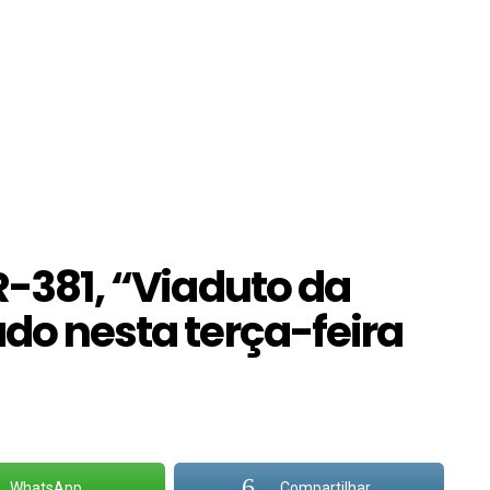
BR-381, “Viaduto da
ado nesta terça-feira
WhatsApp
Compartilhar