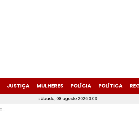
JUSTIÇA
MULHERES
POLÍCIA
POLÍTICA
RE
sábado, 08 agosto 2026 3:03
29)