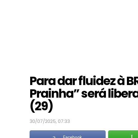
Para dar fluidez à 
Prainha” será liber
(29)
30/07/2025, 07:33
Facebook