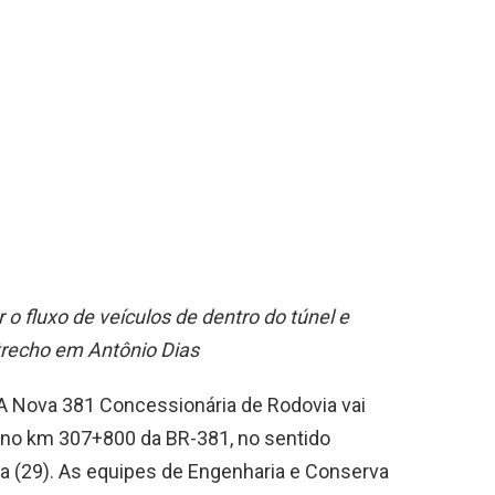
r o fluxo de veículos de dentro do túnel e
trecho em Antônio Dias
 A Nova 381 Concessionária de Rodovia vai
do no km 307+800 da BR-381, no sentido
ra (29). As equipes de Engenharia e Conserva