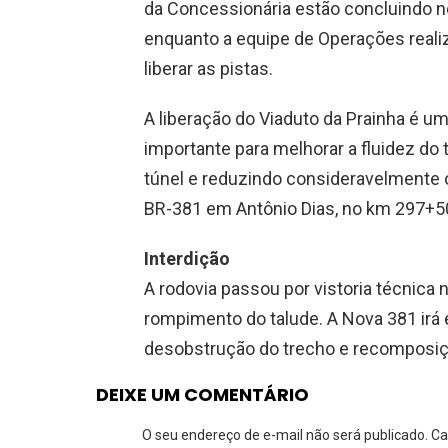
da Concessionária estão concluindo ne
enquanto a equipe de Operações realiza
liberar as pistas.
A liberação do Viaduto da Prainha é 
importante para melhorar a fluidez do t
túnel e reduzindo consideravelmente o
BR-381 em Antônio Dias, no km 297+5
Interdição
A rodovia passou por vistoria técnica 
rompimento do talude. A Nova 381 irá 
desobstrução do trecho e recomposiçã
DEIXE UM COMENTÁRIO
O seu endereço de e-mail não será publicado.
Ca