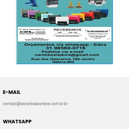
E-MAIL
contato@asnoticiasonline.com.br.br
WHATSAPP