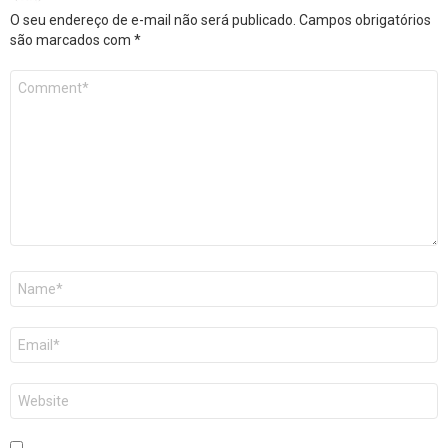
O seu endereço de e-mail não será publicado.
Campos obrigatórios
são marcados com
*
Comentário
*
Nome
*
E-
mail
*
Site