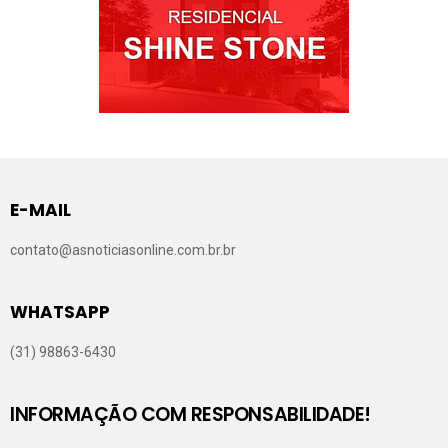
E-MAIL
contato@asnoticiasonline.com.br.br
WHATSAPP
(31) 98863-6430
INFORMAÇÃO COM RESPONSABILIDADE!