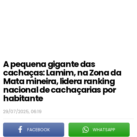
A pequena gigante das
cachaças: Lamim, na Zona da
Mata mineira, lidera ranking
nacional de cachaçarias por
habitante
29/07/2025, 06:19
FACEBOOK
WHATSAPP