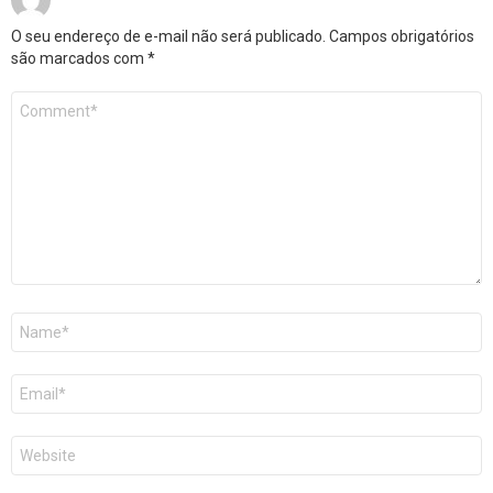
O seu endereço de e-mail não será publicado.
Campos obrigatórios
são marcados com
*
Comentário
*
Nome
*
E-
mail
*
Site