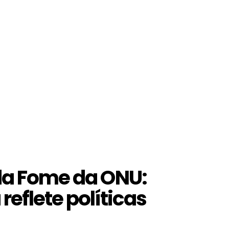
 da Fome da ONU:
reflete políticas