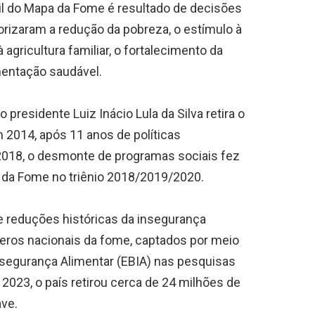
il do Mapa da Fome é resultado de decisões
iorizaram a redução da pobreza, o estímulo à
agricultura familiar, o fortalecimento da
mentação saudável.
presidente Luiz Inácio Lula da Silva retira o
m 2014, após 11 anos de políticas
e 2018, o desmonte de programas sociais fez
a da Fome no triênio 2018/2019/2020.
ve reduções históricas da insegurança
eros nacionais da fome, captados por meio
Insegurança Alimentar (EBIA) nas pesquisas
 2023, o país retirou cerca de 24 milhões de
ave.