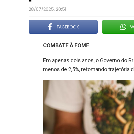
28/07/2025, 20:51
FACEBOOK
W
COMBATE À FOME
Em apenas dois anos, o Governo do Bra
menos de 2,5%, retomando trajetória 