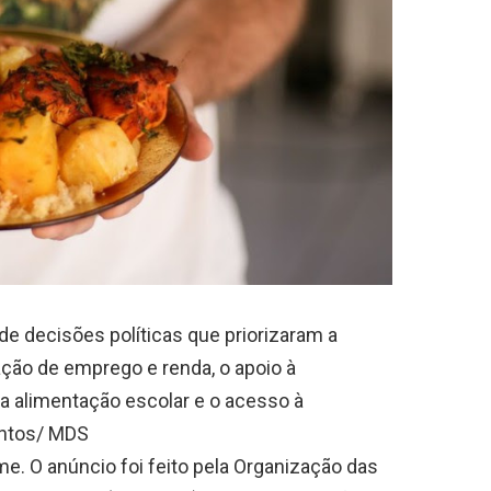
de decisões políticas que priorizaram a
ação de emprego e renda, o apoio à
 da alimentação escolar e o acesso à
antos/ MDS
e. O anúncio foi feito pela Organização das