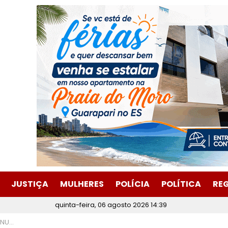
JUSTIÇA
MULHERES
POLÍCIA
POLÍTICA
RE
quinta-feira, 06 agosto 2026 14:39
ficazes