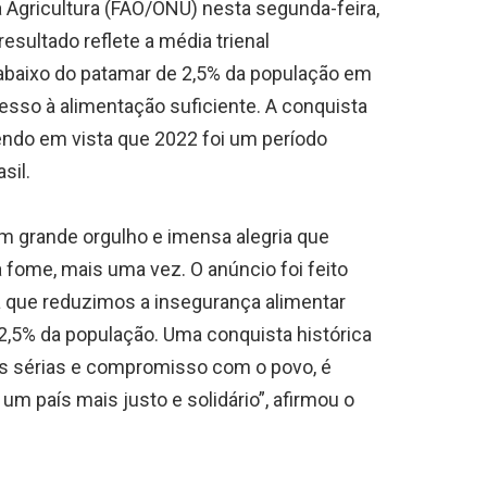
 Agricultura (FAO/ONU) nesta segunda-feira,
resultado reflete a média trienal
abaixo do patamar de 2,5% da população em
cesso à alimentação suficiente. A conquista
endo em vista que 2022 foi um período
sil.
 grande orgulho e imensa alegria que
a fome, mais uma vez. O anúncio foi feito
ca que reduzimos a insegurança alimentar
2,5% da população. Uma conquista histórica
as sérias e compromisso com o povo, é
um país mais justo e solidário”, afirmou o