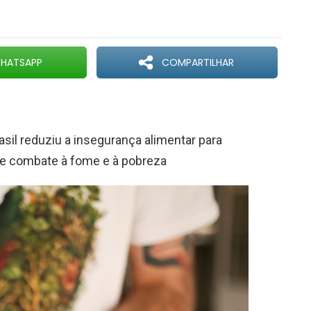
HATSAPP
COMPARTILHAR
sil reduziu a insegurança alimentar para
de combate à fome e à pobreza