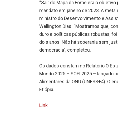
“Sair do Mapa da Fome era o objetivo p
mandato em janeiro de 2023. A meta er
ministro do Desenvolvimento e Assist
Wellington Dias. “Mostramos que, com
duro e políticas públicas robustas, f
dois anos. Não há soberania sem justi
democracia”, completou.
Os dados constam no Relatório O Esta
Mundo 2025 – SOFI 2025 – lançado pe
Alimentares da ONU (UNFSS+4). O enco
Etiópia.
Link