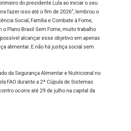
rimeiro do presidente Lula ao iniciar o seu
a fazer isso até o fim de 2026”, lembrou o
ência Social, Família e Combate à Fome,
 o Plano Brasil Sem Fome, muito trabalho
oi possível alcançar esse objetivo em apenas
ça alimentar. E não há justiça social sem
do da Segurança Alimentar e Nutricional no
la FAO durante a 2ª Cúpula de Sistemas
ntro ocorre até 29 de julho na capital da