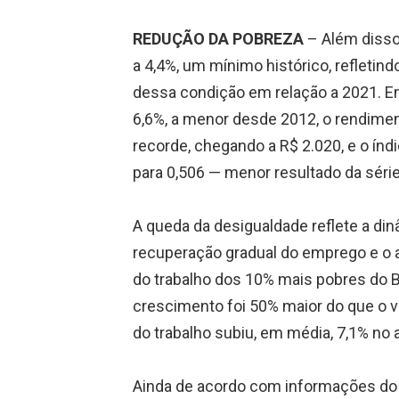
REDUÇÃO DA POBREZA
– Além disso
a 4,4%, um mínimo histórico, refletin
dessa condição em relação a 2021. E
6,6%, a menor desde 2012, o rendimen
recorde, chegando a R$ 2.020, e o índ
para 0,506 — menor resultado da série
A queda da desigualdade reflete a di
recuperação gradual do emprego e o 
do trabalho dos 10% mais pobres do B
crescimento foi 50% maior do que o ve
do trabalho subiu, em média, 7,1% no 
Ainda de acordo com informações do