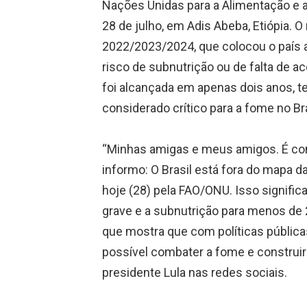
Nações Unidas para a Alimentação e a
28 de julho, em Adis Abeba, Etiópia. O 
2022/2023/2024, que colocou o país 
risco de subnutrição ou de falta de a
foi alcançada em apenas dois anos, t
considerado crítico para a fome no Bra
“Minhas amigas e meus amigos. É com
informo: O Brasil está fora do mapa d
hoje (28) pela FAO/ONU. Isso signifi
grave e a subnutrição para menos de 
que mostra que com políticas públic
possível combater a fome e construir 
presidente Lula nas redes sociais.