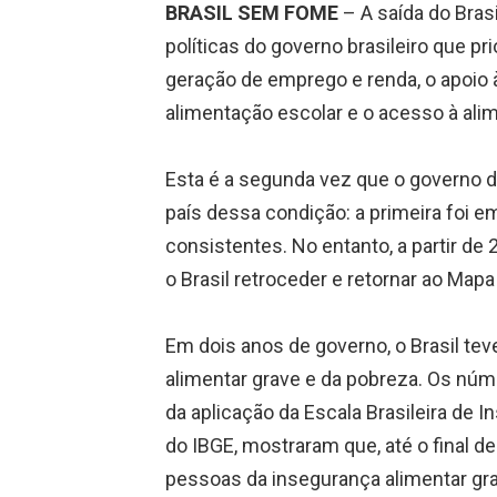
BRASIL SEM FOME
– A saída do Bras
políticas do governo brasileiro que pr
geração de emprego e renda, o apoio à 
alimentação escolar e o acesso à ali
Esta é a segunda vez que o governo do 
país dessa condição: a primeira foi e
consistentes. No entanto, a partir d
o Brasil retroceder e retornar ao Map
Em dois anos de governo, o Brasil te
alimentar grave e da pobreza. Os núm
da aplicação da Escala Brasileira de 
do IBGE, mostraram que, até o final de
pessoas da insegurança alimentar gr