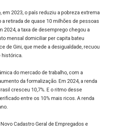
, em 2023, o país reduziu a pobreza extrema
do a retirada de quase 10 milhões de pessoas
m 2024, a taxa de desemprego chegou a
to mensal domiciliar per capita bateu
ice de Gini, que mede a desigualdade, recuou
 histórica.
nâmica do mercado de trabalho, com a
aumento da formalização. Em 2024, a renda
rasil cresceu 10,7%. E o ritmo desse
rificado entre os 10% mais ricos. A renda
ano.
 Novo Cadastro Geral de Empregados e