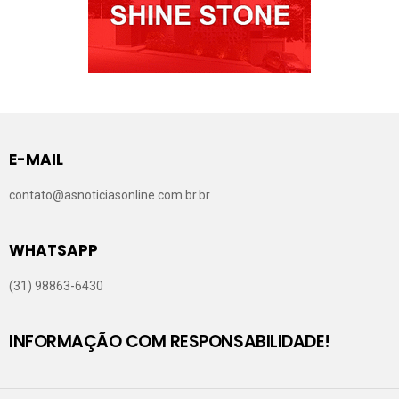
E-MAIL
contato@asnoticiasonline.com.br.br
WHATSAPP
(31) 98863-6430
INFORMAÇÃO COM RESPONSABILIDADE!