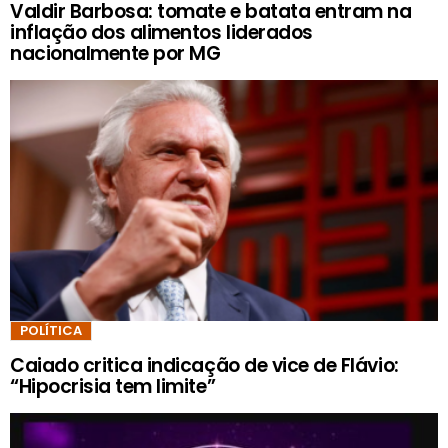
Valdir Barbosa: tomate e batata entram na
inflação dos alimentos liderados
nacionalmente por MG
POLÍTICA
Caiado critica indicação de vice de Flávio:
“Hipocrisia tem limite”