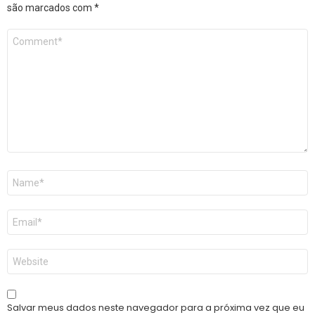
são marcados com
*
Comentário
*
Nome
*
E-
mail
*
Site
Salvar meus dados neste navegador para a próxima vez que eu