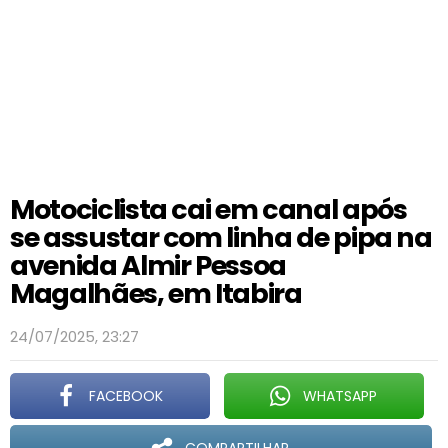
Motociclista cai em canal após
se assustar com linha de pipa na
avenida Almir Pessoa
Magalhães, em Itabira
24/07/2025, 23:27
FACEBOOK
WHATSAPP