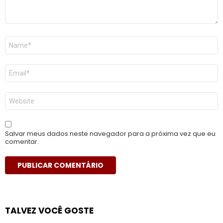
Nome
*
E-
mail
*
Site
Salvar meus dados neste navegador para a próxima vez que eu
comentar.
TALVEZ VOCÊ GOSTE