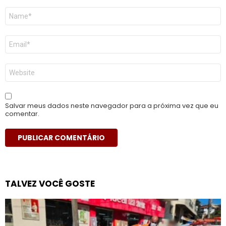
Nome
*
E-
mail
*
Site
Salvar meus dados neste navegador para a próxima vez que eu
comentar.
TALVEZ VOCÊ GOSTE