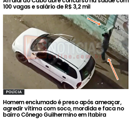
Arraial do Cabo abre concurso na saúde com
100 vagas e salário de R$ 3,2 mil
POLÍCIA
Homem enciumado é preso após ameaçar,
agredir vítima com soco, mordida e faca no
bairro Cônego Guilhermino em Itabira