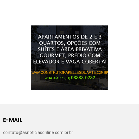
E-MAIL
contato@asnoticiasonline.com.br.br