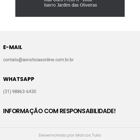
E-MAIL
contato@asnoticiasonline.com.br.br
WHATSAPP
(31) 98863-6430
INFORMAÇÃO COM RESPONSABILIDADE!
Desenvolvido por Marcos Tulio