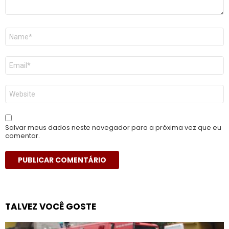
Nome
*
E-
mail
*
Site
Salvar meus dados neste navegador para a próxima vez que eu
comentar.
TALVEZ VOCÊ GOSTE