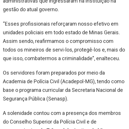
administrativas que ingressaram na instituição na
gestão do atual governo.
“Esses profissionais reforçaram nosso efetivo em
unidades policiais em todo estado de Minas Gerais.
Assim sendo, reafirmamos o compromisso com
todos os mineiros de servi-los, protegê-los e, mais do
que isso, combatermos a criminalidade”, enalteceu.
Os servidores foram preparados por meio da
Academia de Polícia Civil (Acadepol-MG), tendo como
base o programa curricular da Secretaria Nacional de
Segurança Pública (Senasp).
A solenidade contou com a presença dos membros
do Conselho Superior da Polícia Civil e de