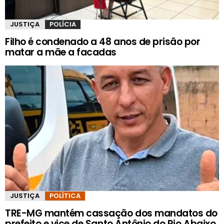
JUSTIÇA
POLÍCIA
Filho é condenado a 48 anos de prisão por
matar a mãe a facadas
JUSTIÇA
POLÍTICA
TRE-MG mantém cassação dos mandatos do
prefeito e vice de Santo Antônio do Rio Abaixo