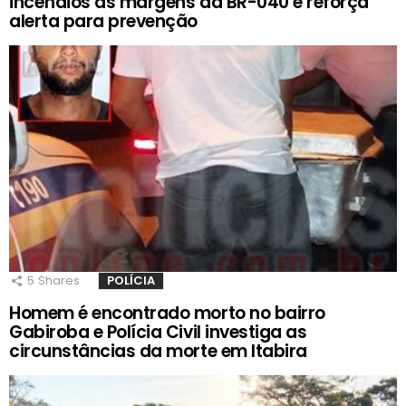
incêndios às margens da BR-040 e reforça
alerta para prevenção
5
Shares
POLÍCIA
Homem é encontrado morto no bairro
Gabiroba e Polícia Civil investiga as
circunstâncias da morte em Itabira