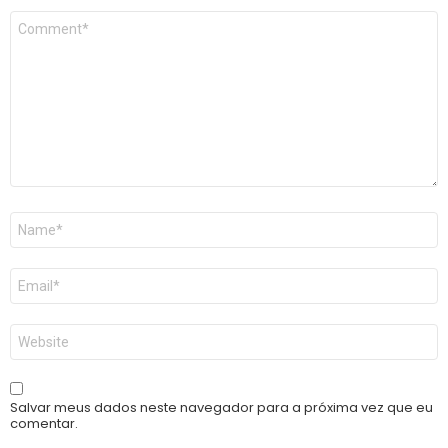
Comentário
*
Nome
*
E-
mail
*
Site
Salvar meus dados neste navegador para a próxima vez que eu
comentar.