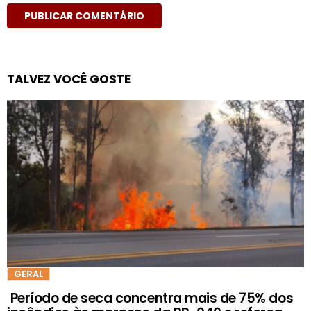
TALVEZ VOCÊ GOSTE
GERAL
Período de seca concentra mais de 75% dos