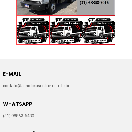
E-MAIL
contato@asnoticiasonline.com.br.br
WHATSAPP
(31) 98863-6430