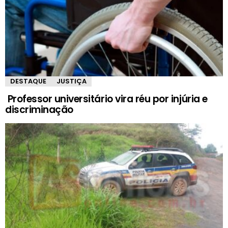
DESTAQUE
JUSTIÇA
Professor universitário vira réu por injúria e
discriminação