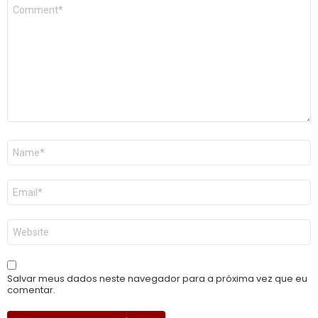
Comentário
*
Nome
*
E-
mail
*
Site
Salvar meus dados neste navegador para a próxima vez que eu
comentar.