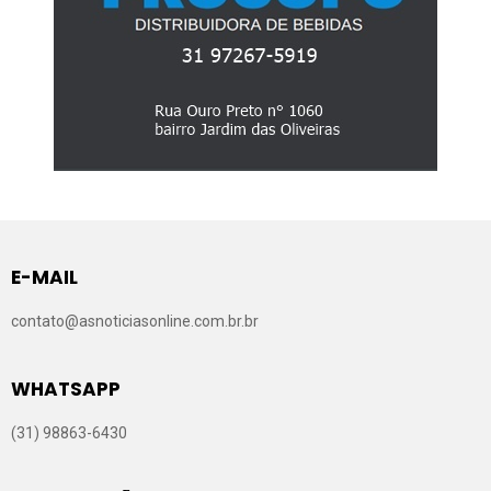
E-MAIL
contato@asnoticiasonline.com.br.br
WHATSAPP
(31) 98863-6430