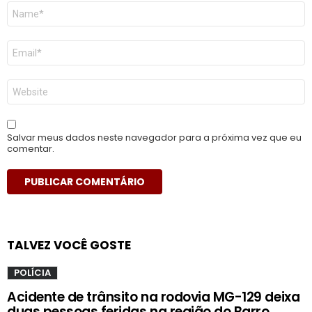
Nome
*
E-
mail
*
Site
Salvar meus dados neste navegador para a próxima vez que eu
comentar.
TALVEZ VOCÊ GOSTE
POLÍCIA
Acidente de trânsito na rodovia MG-129 deixa
duas pessoas feridas na região do Barro