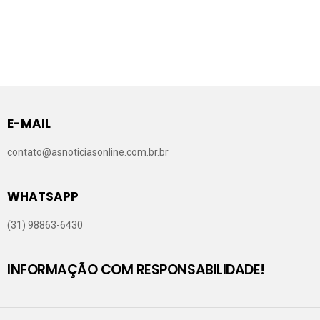
E-MAIL
contato@asnoticiasonline.com.br.br
WHATSAPP
(31) 98863-6430
INFORMAÇÃO COM RESPONSABILIDADE!