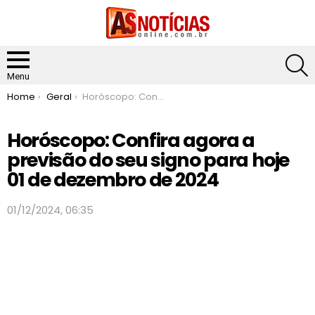
S
Menu
You are here:
Home
Geral
Horóscopo: Confira agora a previsão do seu signo para hoje 01 de dezembro de 2024
Horóscopo: Confira agora a
previsão do seu signo para hoje
01 de dezembro de 2024
01/12/2024, 06:35