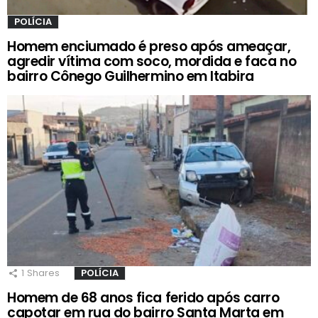
POLÍCIA
Homem enciumado é preso após ameaçar,
agredir vítima com soco, mordida e faca no
bairro Cônego Guilhermino em Itabira
1
Shares
POLÍCIA
Homem de 68 anos fica ferido após carro
capotar em rua do bairro Santa Marta em