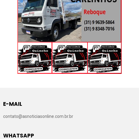
E-MAIL
contato@asnoticiasonline.com.br.br
WHATSAPP