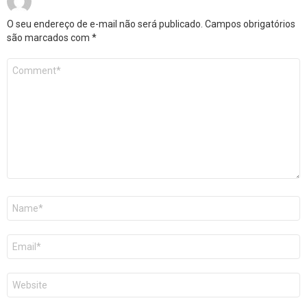
O seu endereço de e-mail não será publicado.
Campos obrigatórios
são marcados com
*
Comentário
*
Nome
*
E-
mail
*
Site