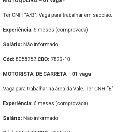
MOTOQUEIRO – 01 vaga *
Ter CNH “A/B”. Vaga para trabalhar em sacolão.
Experiência
: 6 meses (comprovada)
Salário:
Não informado
Cód:
8058252
CBO:
7823-10
MOTORISTA DE CARRETA – 01 vaga
Vaga para trabalhar na área da Vale. Ter CNH “E”
Experiência
: 6 meses (comprovada)
Salário:
Não informado