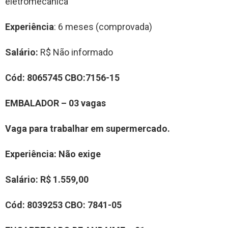
eletromecânica
Experiência
: 6 meses (comprovada)
Salário:
R$ Não informado
Cód: 8065745 CBO:7156-15
EMBALADOR – 03 vagas
Vaga para trabalhar em supermercado.
Experiência
: Não exige
Salário:
R$ 1.559,00
Cód: 8
039253
CBO:
7841-05