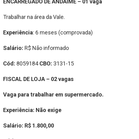
ENCARREGADO DE ANDAIME – 01 vaga
Trabalhar na área da Vale.
Experiência
: 6 meses (comprovada)
Salário:
R$ Não informado
Cód:
8059184
CBO:
3131-15
FISCAL DE LOJA – 02 vagas
Vaga para trabalhar em supermercado.
Experiência
: Não exige
Salário:
R$ 1.800,00