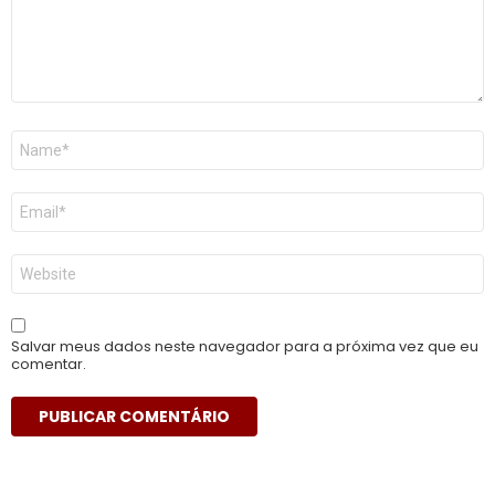
Nome
*
E-
mail
*
Site
Salvar meus dados neste navegador para a próxima vez que eu
comentar.