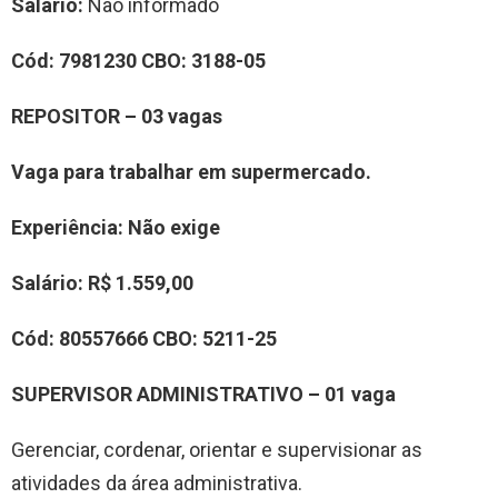
Salário:
Não informado
Cód: 7981230
CBO:
3188-05
REPOSITOR – 03 vagas
Vaga para trabalhar em supermercado.
Experiência
: Não exige
Salário:
R$ 1.559,00
Cód:
80557666
CBO:
5211-25
SUPERVISOR ADMINISTRATIVO – 01 vaga
Gerenciar, cordenar, orientar e supervisionar as
atividades da área administrativa.