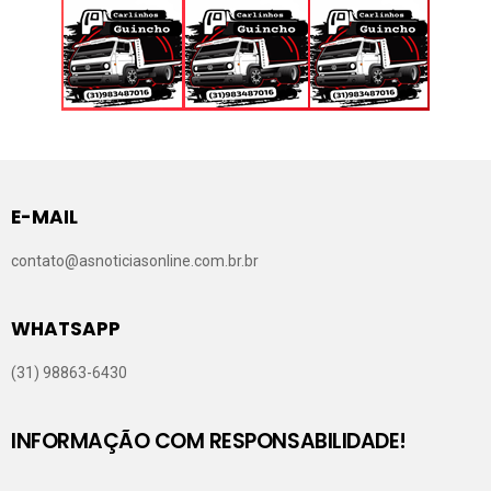
E-MAIL
contato@asnoticiasonline.com.br.br
WHATSAPP
(31) 98863-6430
INFORMAÇÃO COM RESPONSABILIDADE!