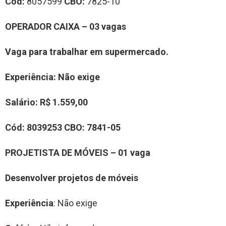
Cód:
8057599
CBO:
7825-10
OPERADOR CAIXA – 03 vagas
Vaga para trabalhar em supermercado.
Experiência
: Não exige
Salário:
R$ 1.559,00
Cód: 8
039253
CBO:
7841-05
PROJETISTA DE MÓVEIS – 01 vaga
Desenvolver projetos de móveis
Experiência
: Não exige