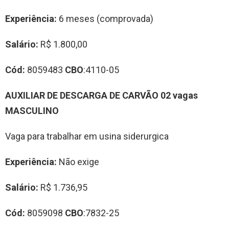
Experiência:
6 meses (comprovada)
Salário:
R$ 1.800,00
Cód:
8059483
CBO
:4110-05
AUXILIAR DE DESCARGA DE CARVÃO 02 vagas
MASCULINO
Vaga para trabalhar em usina siderurgica
Experiência:
Não exige
Salário:
R$ 1.736,95
Cód:
8059098
CBO
:7832-25