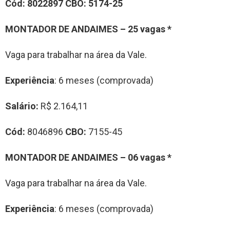
Cód:
8022897
CBO:
5174-25
MONTADOR DE ANDAIMES – 25 vagas *
Vaga para trabalhar na área da Vale.
Experiência
: 6 meses (comprovada)
Salário:
R$ 2.164,11
Cód:
8046896
CBO:
7155-45
MONTADOR DE ANDAIMES – 06 vagas *
Vaga para trabalhar na área da Vale.
Experiência
: 6 meses (comprovada)