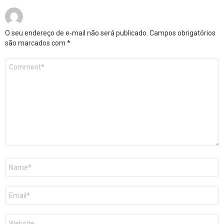
O seu endereço de e-mail não será publicado.
Campos obrigatórios
são marcados com
*
Comentário
*
Nome
*
E-
mail
*
Site