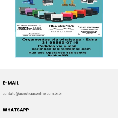
E-MAIL
contato@asnoticiasonline.com.br.br
WHATSAPP