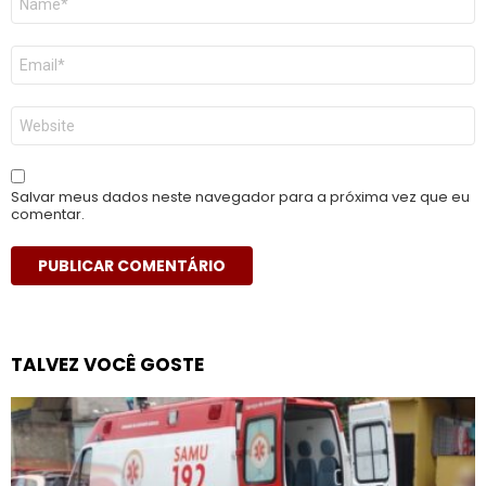
*
E-
mail
*
Site
Salvar meus dados neste navegador para a próxima vez que eu
comentar.
TALVEZ VOCÊ GOSTE