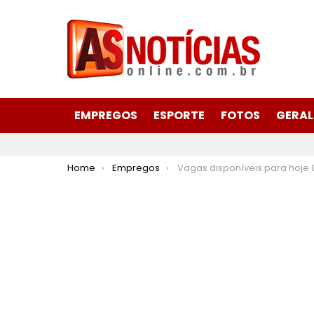
EMPREGOS
ESPORTE
FOTOS
GERAL
You are here:
Home
Empregos
Vagas disponíveis para hoje 04 de novembro de 2024 no S