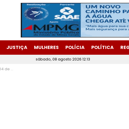
JUSTIÇA
MULHERES
POLÍCIA
POLÍTICA
RE
sábado, 08 agosto 2026 12:13
INE Itabira