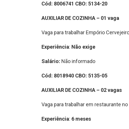
Cód:
8006741
CBO:
5134-20
AUXILIAR DE COZINHA – 01 vaga
Vaga para trabalhar Empório Cervejeir
Experiência
:
Não exige
Salário:
Não informado
Cód:
8018940
CBO
:
5135-05
AUXILIAR DE COZINHA – 02 vagas
Vaga para trabalhar em restaurante no 
Experiência
:
6 meses