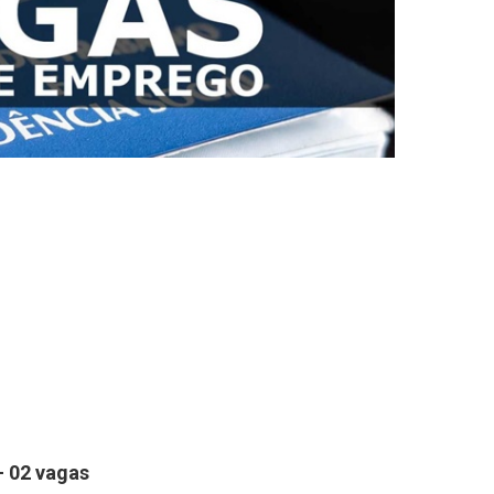
.
 02 vagas