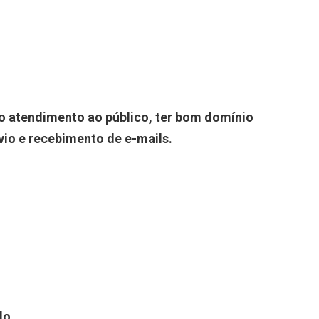
no atendimento ao público, ter bom domínio
vio e recebimento de e-mails.
do.