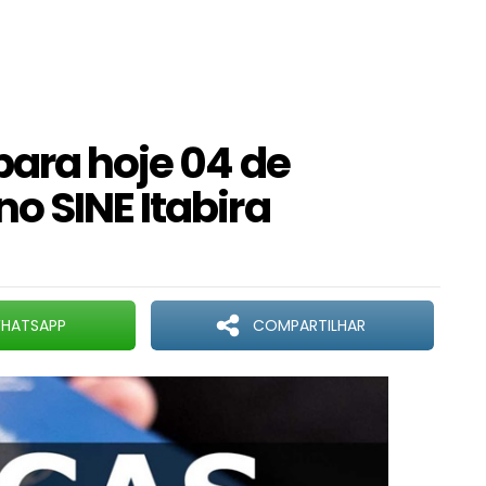
para hoje 04 de
no SINE Itabira
HATSAPP
COMPARTILHAR