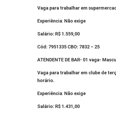
Vaga para trabalhar em supermerca
Experiência
:
Não exige
Salário:
R$ 1.559,00
Cód:
7951335
CBO
:
7832 – 25
ATENDENTE DE BAR- 01 vaga-
Mascu
Vaga para trabalhar em clube de terç
horário.
Experiência
:
Não exige
Salário:
R$ 1.431,00