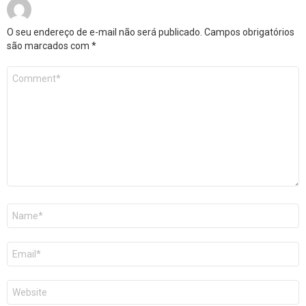
O seu endereço de e-mail não será publicado.
Campos obrigatórios
são marcados com
*
Comentário
*
Nome
*
E-
mail
*
Site