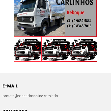
E-MAIL
contato@asnoticiasonline.com.br.br