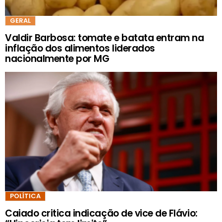
GERAL
Valdir Barbosa: tomate e batata entram na
inflação dos alimentos liderados
nacionalmente por MG
POLÍTICA
Caiado critica indicação de vice de Flávio: