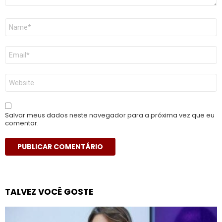
Nome
*
E-
mail
*
Site
Salvar meus dados neste navegador para a próxima vez que eu
comentar.
TALVEZ VOCÊ GOSTE