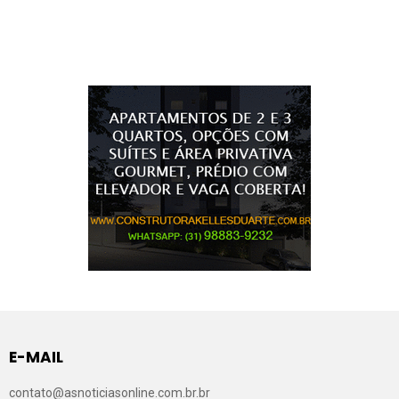
E-MAIL
contato@asnoticiasonline.com.br.br