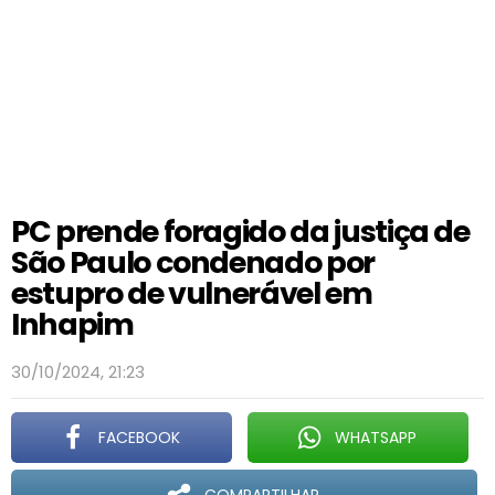
PC prende foragido da justiça de
São Paulo condenado por
estupro de vulnerável em
Inhapim
30/10/2024, 21:23
FACEBOOK
WHATSAPP