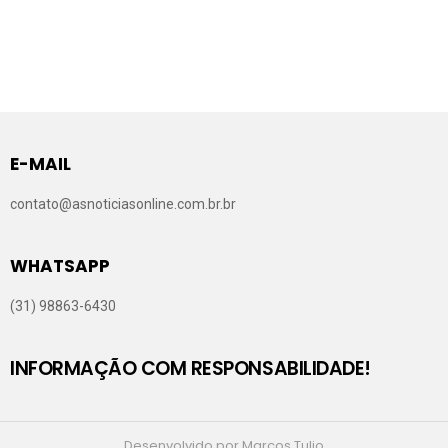
E-MAIL
contato@asnoticiasonline.com.br.br
WHATSAPP
(31) 98863-6430
INFORMAÇÃO COM RESPONSABILIDADE!
Desenvolvido por Marcos Tulio