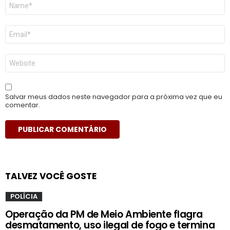
Nome
*
E-
mail
*
Site
Salvar meus dados neste navegador para a próxima vez que eu
comentar.
TALVEZ VOCÊ GOSTE
POLÍCIA
Operação da PM de Meio Ambiente flagra
desmatamento, uso ilegal de fogo e termina