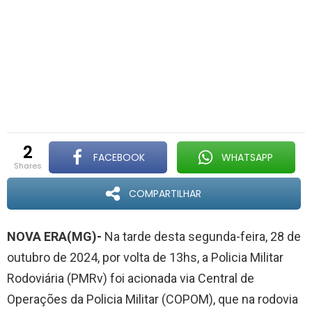
2
FACEBOOK
WHATSAPP
shares
COMPARTILHAR
NOVA ERA(MG)-
Na tarde desta segunda-feira, 28 de
outubro de 2024, por volta de 13hs, a Policia Militar
Rodoviária (PMRv) foi acionada via Central de
Operações da Policia Militar (COPOM), que na rodovia