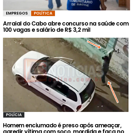
EMPREGOS
POLÍTICA
Arraial do Cabo abre concurso na saúde com
100 vagas e salário de R$ 3,2 mil
POLÍCIA
Homem enciumado é preso após ameaçar,
agredir vítima com soco, mordida e faca no