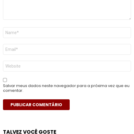
Nome
*
E-
mail
*
Site
Salvar meus dados neste navegador para a próxima vez que eu
comentar.
TALVEZ VOCÊ GOSTE