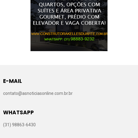
E-MAIL
contato@asnoticiasonline.com.br.br
WHATSAPP
(31) 98863-6430