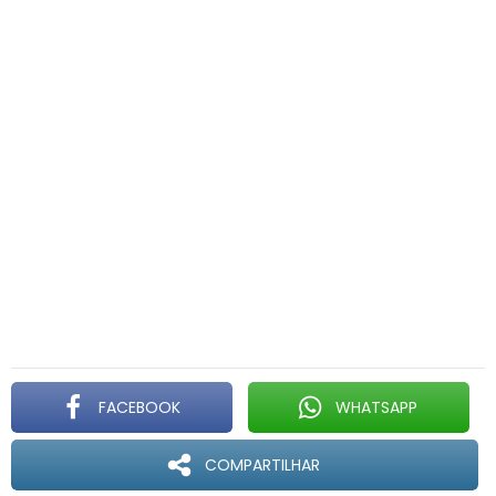
FACEBOOK
WHATSAPP
COMPARTILHAR