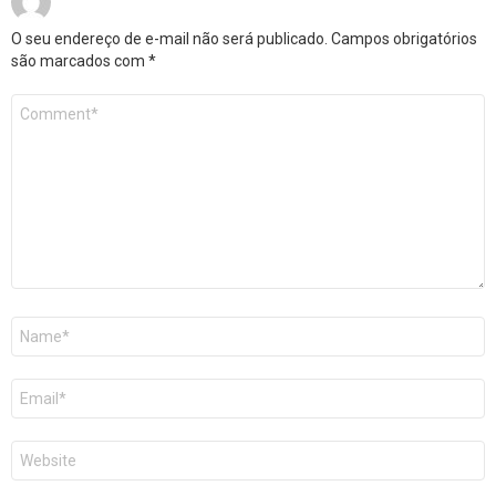
O seu endereço de e-mail não será publicado.
Campos obrigatórios
são marcados com
*
Comentário
*
Nome
*
E-
mail
*
Site