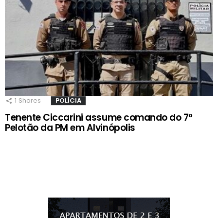
1
Shares
POLÍCIA
Tenente Ciccarini assume comando do 7º
Pelotão da PM em Alvinópolis