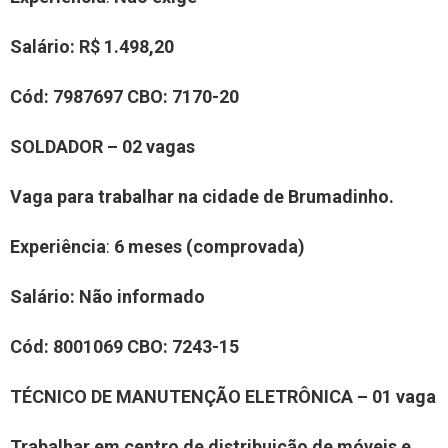
Salário:
R$ 1.498,20
Cód:
7987697
CBO:
7170-20
SOLDADOR – 02 vagas
Vaga para trabalhar na cidade de Brumadinho.
Experiência
:
6 meses (comprovada)
Salário:
Não informado
Cód:
8001069
CBO:
7243-15
TÉCNICO DE MANUTENÇÃO ELETRÔNICA – 01 vaga
Trabalhar em centro de distribuição de móveis e