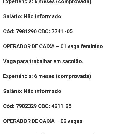
Experiência
: 6 meses (comprovada)
Salário:
Não informado
Cód:
7981290
CBO:
7741 -05
OPERADOR DE CAIXA – 01 vaga
feminino
Vaga para trabalhar em sacolão.
Experiência
:
6 meses (comprovada)
Salário:
Não informado
Cód:
7902329
CBO:
4211-25
OPERADOR DE CAIXA – 02 vagas