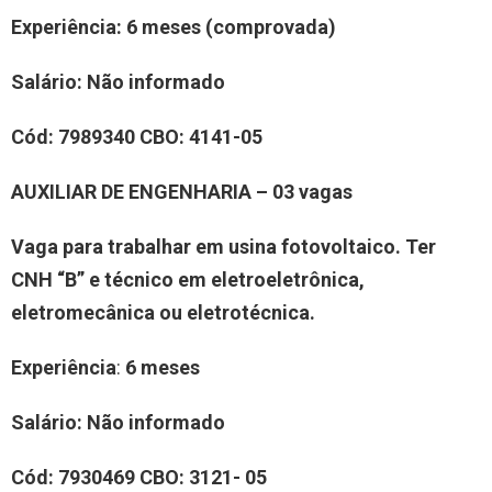
Experiência
: 6 meses (comprovada)
Salário:
Não informado
Cód:
7989340
CBO:
4141-05
AUXILIAR DE ENGENHARIA – 03 vagas
Vaga para trabalhar em usina fotovoltaico. Ter
CNH “B” e técnico em eletroeletrônica,
eletromecânica ou eletrotécnica.
Experiência
:
6 meses
Salário:
Não informado
Cód:
7930469 CBO
:
3121- 05