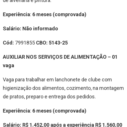
de alvenaria e pintura.
Experiência
:
6 meses (comprovada)
Salário:
Não informado
Cód:
7991855
CBO:
5143-25
AUXILIAR NOS SERVIÇOS DE ALIMENTAÇÃO – 01
vaga
Vaga para trabalhar em lanchonete de clube com
higienização dos alimentos, cozimento, na montagem
de pratos, preparo e entrega dos pedidos.
Experiência
:
6 meses (comprovada)
Salário:
R$ 1.452,00
após a experiência R$ 1.560,00