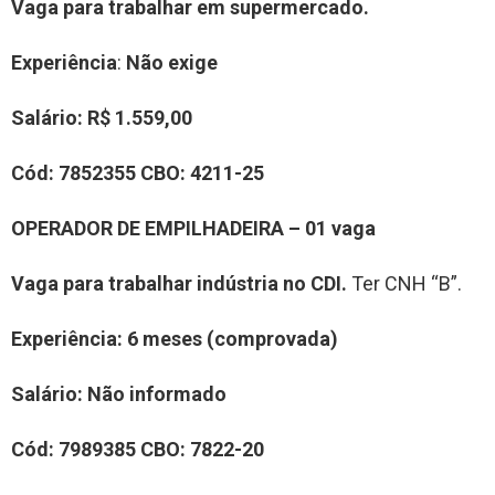
Vaga para trabalhar em supermercado.
Experiência
:
Não exige
Salário:
R$ 1.559,00
Cód:
7852355
CBO:
4211-25
OPERADOR DE EMPILHADEIRA – 01 vaga
Vaga para trabalhar indústria no CDI.
Ter CNH “B”.
Experiência
: 6 meses (comprovada)
Salário:
Não informado
Cód:
7989385
CBO:
7822-20