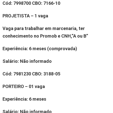
Cód:
7998700
CBO:
7166-10
PROJETISTA – 1 vaga
Vaga para trabalhar em marcenaria, ter
conhecimento no Promob e CNH,”A ou B”
Experiência
: 6 meses (comprovada)
Salário:
Não informado
Cód:
7981230
CBO:
3188-05
PORTEIRO – 01 vaga
Experiência
: 6 meses
Salário:
Não informado