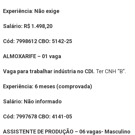
Experiência
:
Não exige
Salário:
R$ 1.498,20
Cód:
7998612
CBO:
5142-25
ALMOXARIFE – 01 vaga
Vaga para trabalhar indústria no CDI.
Ter CNH “B”.
Experiência
: 6 meses (comprovada)
Salário:
Não informado
Cód:
7997678
CBO:
4141-05
ASSISTENTE DE PRODUÇÃO – 06 vagas-
Masculino