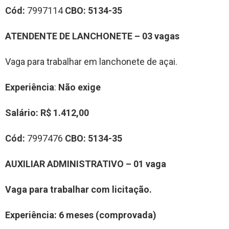
Cód:
7997114
CBO:
5134-35
ATENDENTE DE LANCHONETE – 03 vagas
Vaga para trabalhar em lanchonete de açai.
Experiência
:
Não exige
Salário:
R$ 1.412,00
Cód:
7997476
CBO:
5134-35
AUXILIAR ADMINISTRATIVO – 01 vaga
Vaga para trabalhar com licitação.
Experiência
: 6 meses (comprovada)