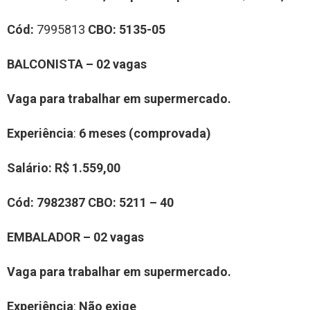
Cód:
7995813
CBO:
5135-05
BALCONISTA – 02 vagas
Vaga para trabalhar em supermercado.
Experiência
:
6 meses (comprovada)
Salário:
R$ 1.559,00
Cód:
7982387
CBO:
5211 – 40
EMBALADOR – 02 vagas
Vaga para trabalhar em supermercado.
Experiência
:
Não exige