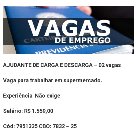
AJUDANTE DE CARGA E DESCARGA – 02 vagas
Vaga para trabalhar em supermercado.
Experiência
:
Não exige
Salário:
R$ 1.559,00
Cód:
7951335
CBO
:
7832 – 25