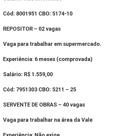
Cód:
8001951
CBO:
5174-10
REPOSITOR – 02 vagas
Vaga para trabalhar em supermercado.
Experiência
:
6 meses (comprovada)
Salário:
R$ 1.559,00
Cód:
7951303
CBO:
5211 – 25
SERVENTE DE OBRAS – 40 vagas
Vaga para trabalhar na área da Vale
Experiência
:
Não exige