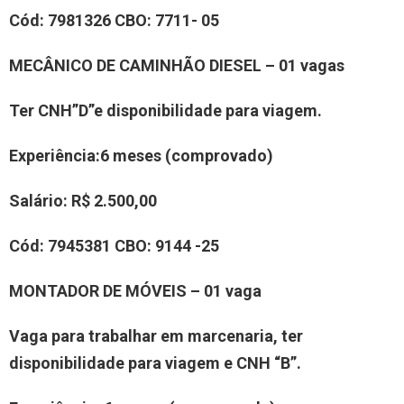
Cód:
7
981326
CBO:
7711- 05
MECÂNICO DE CAMINHÃO DIESEL – 01 vagas
Ter CNH”D”e disponibilidade para viagem.
Experiência
:6 meses (comprovado)
Salário:
R$ 2.500,00
Cód:
7945381
CBO:
9144 -25
MONTADOR DE MÓVEIS – 01 vaga
Vaga para trabalhar em marcenaria, ter
disponibilidade para viagem e CNH “B”.