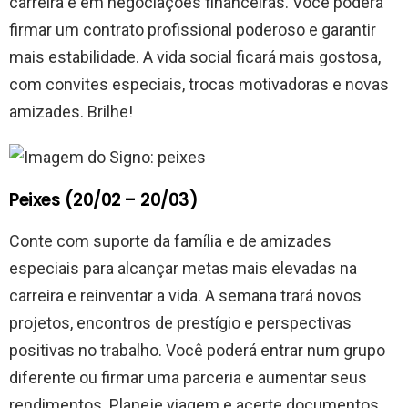
carreira e em negociações financeiras. Você poderá
firmar um contrato profissional poderoso e garantir
mais estabilidade. A vida social ficará mais gostosa,
com convites especiais, trocas motivadoras e novas
amizades. Brilhe!
Peixes (20/02 – 20/03)
Conte com suporte da família e de amizades
especiais para alcançar metas mais elevadas na
carreira e reinventar a vida. A semana trará novos
projetos, encontros de prestígio e perspectivas
positivas no trabalho. Você poderá entrar num grupo
diferente ou firmar uma parceria e aumentar seus
rendimentos. Planeje viagem e acerte documentos.