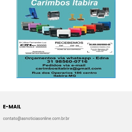
E-MAIL
contato@asnoticiasonline.com.br.br