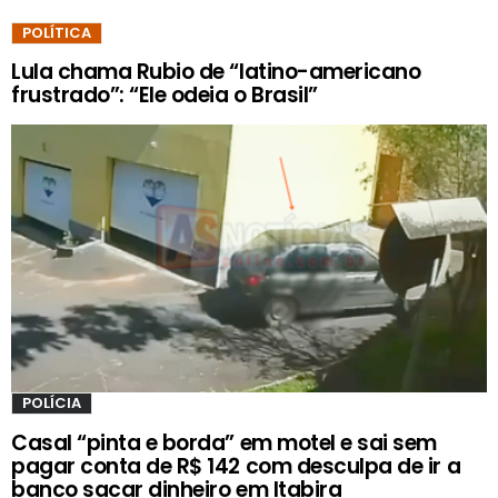
POLÍTICA
Lula chama Rubio de “latino-americano
frustrado”: “Ele odeia o Brasil”
POLÍCIA
Casal “pinta e borda” em motel e sai sem
pagar conta de R$ 142 com desculpa de ir a
banco sacar dinheiro em Itabira