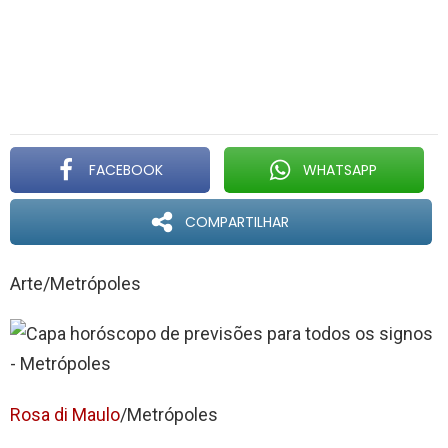
FACEBOOK
WHATSAPP
COMPARTILHAR
Arte/Metrópoles
Rosa di Maulo
/Metrópoles