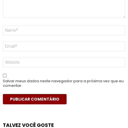
Nome
*
E-
mail
*
Site
Salvar meus dados neste navegador para a próxima vez que eu
comentar.
TALVEZ VOCÊ GOSTE