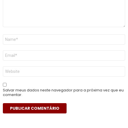
Nome
*
E-
mail
*
Site
Salvar meus dados neste navegador para a próxima vez que eu
comentar.