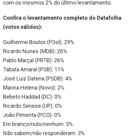
com os mesmos 2% do último levantamento.
Confira o levantamento completo do Datafolha
(votos válidos):
Guilherme Boulos (PSol): 29%
Ricardo Nunes (MDB): 26%
Pablo Marçal (PRTB): 26%
Tabata Amaral (PSB): 11%
José Luiz Datena (PSDB): 4%
Marina Helena (Novo): 2%
Bebeto Haddad (DC): 0%
Ricardo Senese (UP): 0%
João Pimenta (PCO): 0%
Em branco/nulo/nenhum: 5%
Não sabem/não responderam: 3%