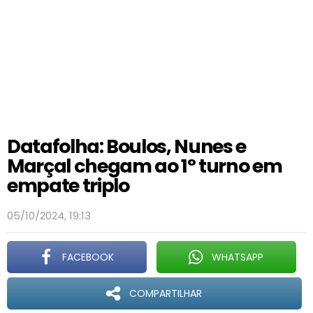
Datafolha: Boulos, Nunes e
Marçal chegam ao 1º turno em
empate triplo
05/10/2024, 19:13
FACEBOOK
WHATSAPP
COMPARTILHAR