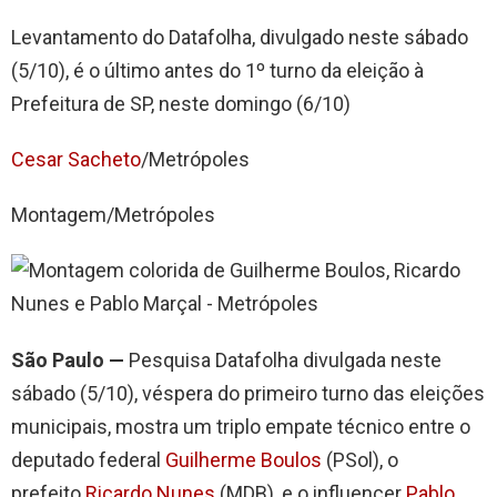
Levantamento do Datafolha, divulgado neste sábado
(5/10), é o último antes do 1º turno da eleição à
Prefeitura de SP, neste domingo (6/10)
Cesar Sacheto
/Metrópoles
Montagem/Metrópoles
São Paulo —
Pesquisa Datafolha divulgada neste
sábado (5/10), véspera do primeiro turno das eleições
municipais, mostra um triplo empate técnico entre o
deputado federal
Guilherme Boulos
(PSol), o
prefeito
Ricardo Nunes
(MDB), e o influencer
Pablo