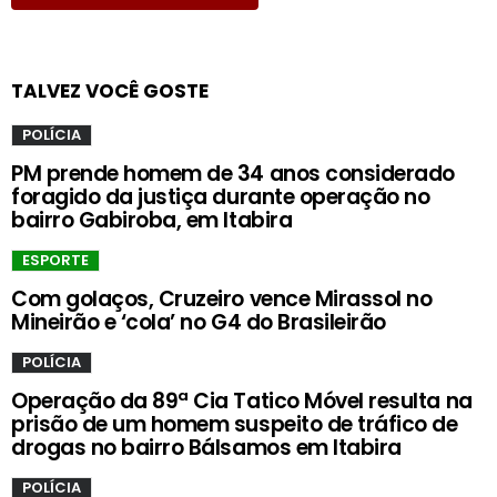
TALVEZ VOCÊ GOSTE
POLÍCIA
PM prende homem de 34 anos considerado
foragido da justiça durante operação no
bairro Gabiroba, em Itabira
ESPORTE
Com golaços, Cruzeiro vence Mirassol no
Mineirão e ‘cola’ no G4 do Brasileirão
POLÍCIA
Operação da 89ª Cia Tatico Móvel resulta na
prisão de um homem suspeito de tráfico de
drogas no bairro Bálsamos em Itabira
POLÍCIA