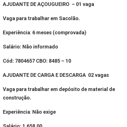
AJUDANTE DE AÇOUGUEIRO – 01 vaga
Vaga para trabalhar em Sacolão.
Experiência
:
6 meses (comprovada)
Salário:
Não informado
Cód:
7804657
CBO:
8485 – 10
AJUDANTE DE CARGA E DESCARGA 02 vagas
Vaga para trabalhar em depósito de material de
construção.
Experiência
:
Não exige
Salário:
1.658,00