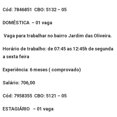
Cód:
7846851
CBO
: 5132 – 05
DOMÉSTICA – 01 vaga
Vaga para trabalhar no bairro Jardim das Oliveira.
Horário de trabalho: de 07:45 as 12:45h de segunda
a sexta feira
Experiência
:
6 meses ( comprovado)
Salário:
706,00
Cód:
7958355
CBO:
5121 – 05
ESTAGIÁRIO – 01 vaga