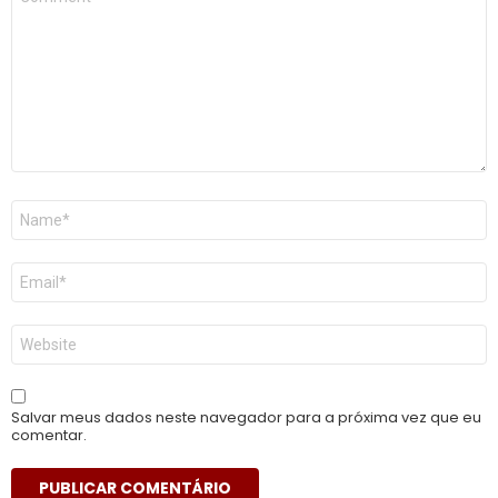
*
Nome
*
E-
mail
*
Site
Salvar meus dados neste navegador para a próxima vez que eu
comentar.