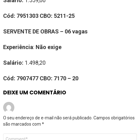
Salário:
1.559,00
Cód:
7951303
CBO:
5211-25
SERVENTE DE OBRAS – 06 vagas
Experiência
:
Não exige
Salário:
1.498,20
Cód: 7
907477
CBO:
7170 – 20
DEIXE UM COMENTÁRIO
O seu endereço de e-mail não será publicado.
Campos obrigatórios
são marcados com
*
Comentário