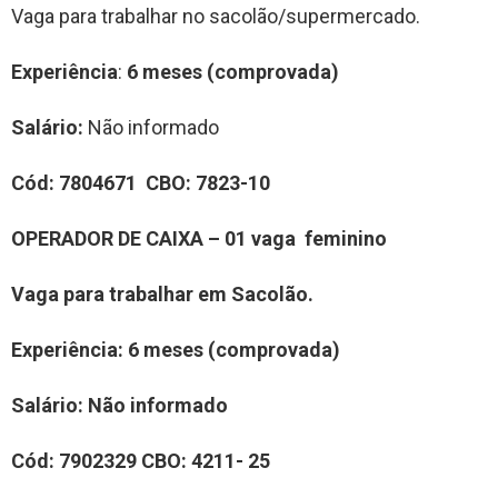
Vaga para trabalhar no sacolão/supermercado.
Experiência
:
6 meses (comprovada)
Salário:
Não informado
Cód:
7804671
CBO:
7823-10
OPERADOR DE CAIXA – 01 vaga
feminino
Vaga para trabalhar em Sacolão.
Experiência
: 6 meses (comprovada)
Salário:
Não informado
Cód:
7902329
CBO:
4211- 25