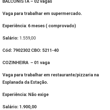
BALCONISTA – 02 vagas
Vaga para trabalhar em supermercado.
Experiência
:
6 meses ( comprovado)
Salário:
1.559,00
Cód: 7902302
CBO:
5211-40
COZINHEIRA – 01 vaga
Vaga para trabalhar em restaurante/pizzaria na
Esplanada da Estação.
Experiência
: Não exige
Salário:
1.900,00