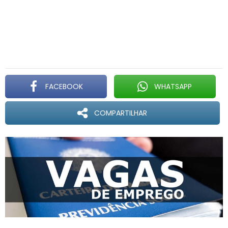
FACEBOOK
WHATSAPP
COMPARTILHAR