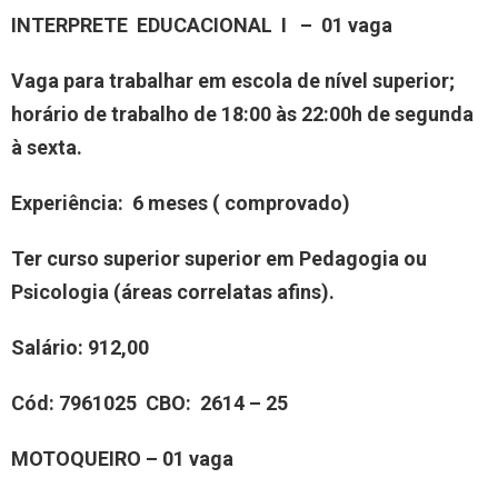
INTERPRETE EDUCACIONAL I – 01 vaga
Vaga para trabalhar em escola de nível superior;
horário de trabalho de 18:00 às 22:00h de segunda
à sexta.
Experiência
: 6 meses ( comprovado)
Ter curso superior superior em Pedagogia ou
Psicologia (áreas correlatas afins).
Salário:
912,00
Cód:
7961025
CBO:
2614 – 25
MOTOQUEIRO – 01 vaga