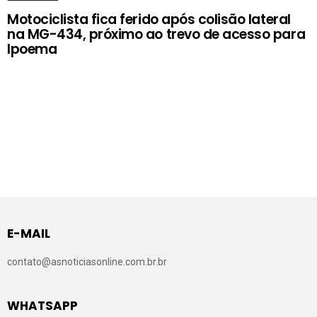
Motociclista fica ferido após colisão lateral
na MG-434, próximo ao trevo de acesso para
Ipoema
E-MAIL
contato@asnoticiasonline.com.br.br
WHATSAPP