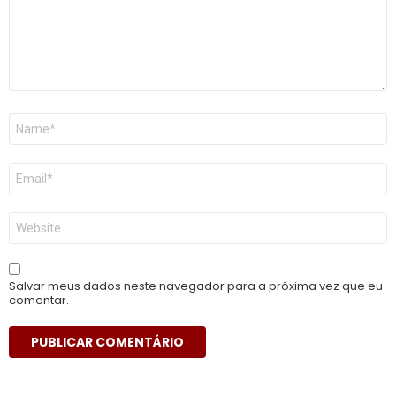
Nome
*
E-
mail
*
Site
Salvar meus dados neste navegador para a próxima vez que eu
comentar.