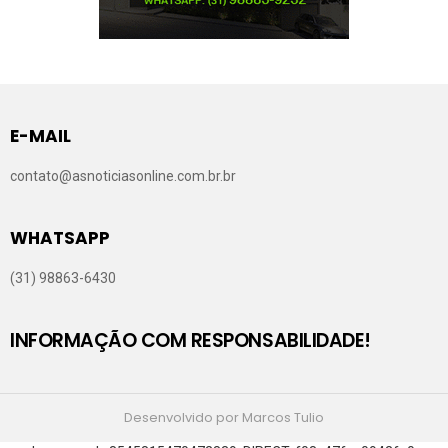
E-MAIL
contato@asnoticiasonline.com.br.br
WHATSAPP
(31) 98863-6430
INFORMAÇÃO COM RESPONSABILIDADE!
Desenvolvido por Marcos Tulio