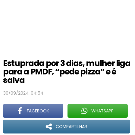
Estuprada por 3 dias, mulher liga
para a PMDF, “pede pizza” e é
salva
30/09/2024, 04:54
FACEBOOK
WHATSAPP
COMPARTILHAR