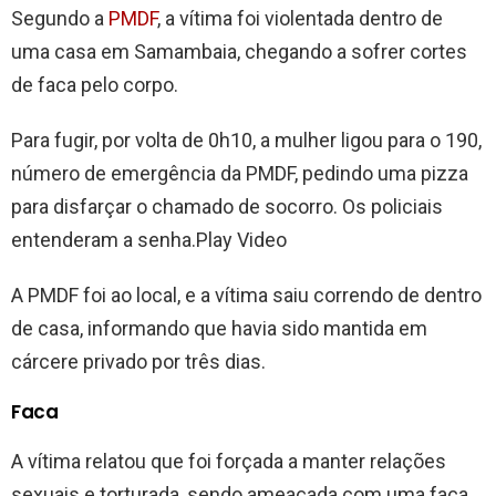
Segundo a
PMDF
, a vítima foi violentada dentro de
uma casa em Samambaia, chegando a sofrer cortes
de faca pelo corpo.
Para fugir, por volta de 0h10, a mulher ligou para o 190,
número de emergência da PMDF, pedindo uma pizza
para disfarçar o chamado de socorro. Os policiais
entenderam a senha.Play Video
A PMDF foi ao local, e a vítima saiu correndo de dentro
de casa, informando que havia sido mantida em
cárcere privado por três dias.
Faca
A vítima relatou que foi forçada a manter relações
sexuais e torturada, sendo ameaçada com uma faca,