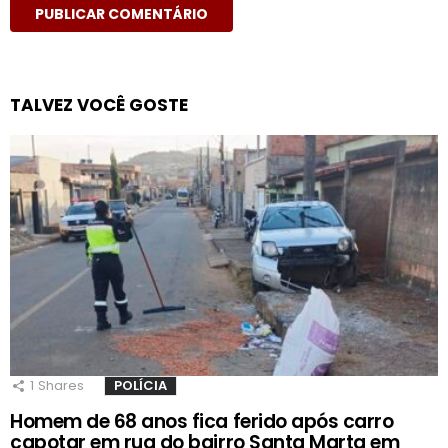
TALVEZ VOCÊ GOSTE
1
Shares
POLÍCIA
Homem de 68 anos fica ferido após carro
capotar em rua do bairro Santa Marta em