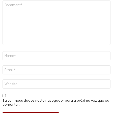
Comentário
*
Nome
*
E-
mail
*
Site
Salvar meus dados neste navegador para a próxima vez que eu
comentar.