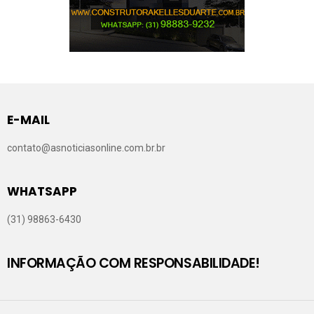
E-MAIL
contato@asnoticiasonline.com.br.br
WHATSAPP
(31) 98863-6430
INFORMAÇÃO COM RESPONSABILIDADE!