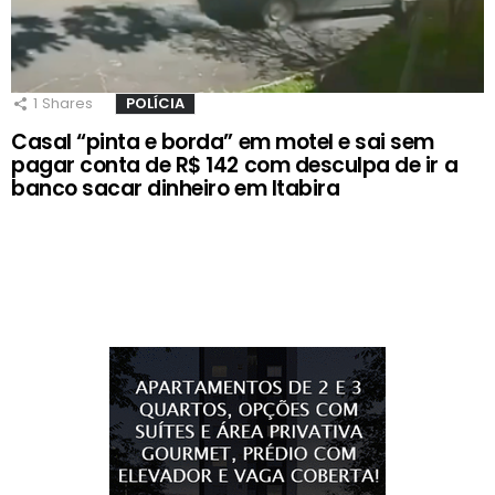
1
Shares
POLÍCIA
Casal “pinta e borda” em motel e sai sem
pagar conta de R$ 142 com desculpa de ir a
banco sacar dinheiro em Itabira