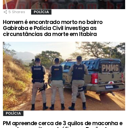
5
Shares
POLÍCIA
Homem é encontrado morto no bairro
Gabiroba e Polícia Civil investiga as
circunstâncias da morte em Itabira
POLÍCIA
PM apreende cerca de 3 quilos de maconha e