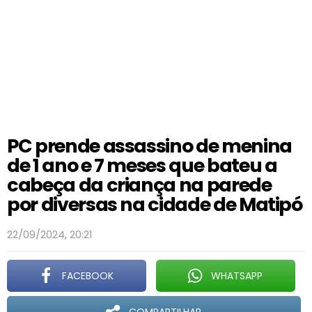
PC prende assassino de menina
de 1 ano e 7 meses que bateu a
cabeça da criança na parede
por diversas na cidade de Matipó
22/09/2024, 20:21
FACEBOOK
WHATSAPP