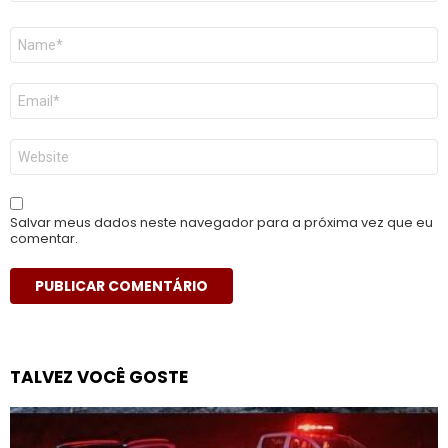
Nome
*
E-
mail
*
Site
Salvar meus dados neste navegador para a próxima vez que eu
comentar.
TALVEZ VOCÊ GOSTE