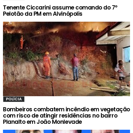
Tenente Ciccarini assume comando do 7º
Pelotão da PM em Alvinópolis
POLÍCIA
Bombeiros combatem incêndio em vegetação
com risco de atingir residências no bairro
Planalto em João Monlevade