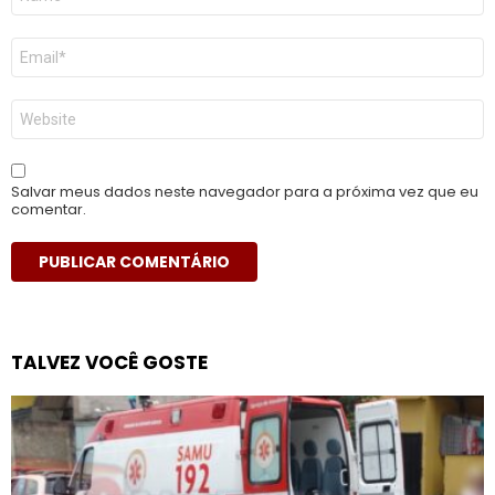
*
E-
mail
*
Site
Salvar meus dados neste navegador para a próxima vez que eu
comentar.
TALVEZ VOCÊ GOSTE