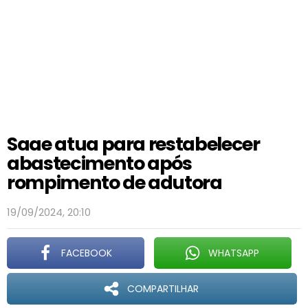
Saae atua para restabelecer
abastecimento após
rompimento de adutora
19/09/2024, 20:10
FACEBOOK
WHATSAPP
COMPARTILHAR