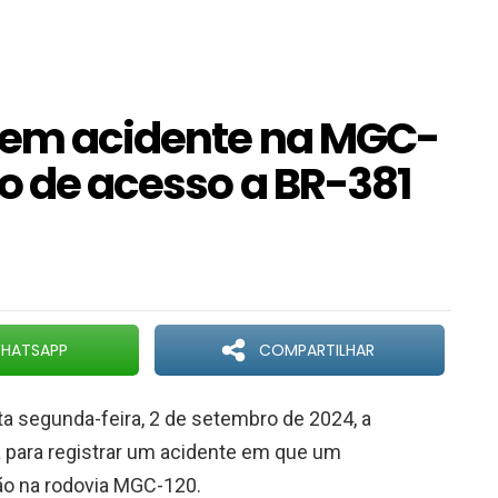
e em acidente na MGC-
o de acesso a BR-381
HATSAPP
COMPARTILHAR
ta segunda-feira, 2 de setembro de 2024, a
ada para registrar um acidente em que um
ão na rodovia MGC-120.