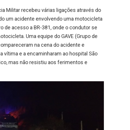
a Militar recebeu várias ligações através do
rido um acidente envolvendo uma motocicleta
o de acesso a BR-381, onde o condutor se
motocicleta. Uma equipe do GAVE (Grupo de
 compareceram na cena do acidente e
a vítima e a encaminharam ao hospital São
o, mas não resistiu aos ferimentos e