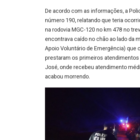
De acordo com as informações, a Polici
número 190, relatando que teria ocor
na rodovia MGC-120 no km 478 no trev
encontrava caído no chão ao lado da 
Apoio Voluntário de Emergência) que
prestaram os primeiros atendimentos 
José, onde recebeu atendimento médic
acabou morrendo.