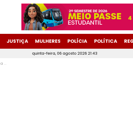
JUSTIÇA
MULHERES
POLÍCIA
POLÍTICA
RE
quinta-feira, 06 agosto 2026 21:43
a Era