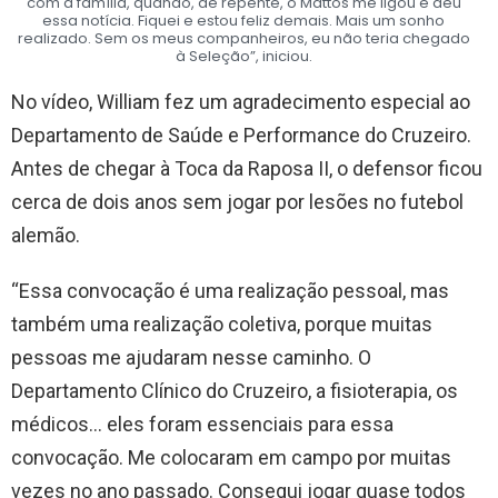
com a família, quando, de repente, o Mattos me ligou e deu
essa notícia. Fiquei e estou feliz demais. Mais um sonho
realizado. Sem os meus companheiros, eu não teria chegado
à Seleção”, iniciou.
No vídeo, William fez um agradecimento especial ao
Departamento de Saúde e Performance do Cruzeiro.
Antes de chegar à Toca da Raposa II, o defensor ficou
cerca de dois anos sem jogar por lesões no futebol
alemão.
“Essa convocação é uma realização pessoal, mas
também uma realização coletiva, porque muitas
pessoas me ajudaram nesse caminho. O
Departamento Clínico do Cruzeiro, a fisioterapia, os
médicos… eles foram essenciais para essa
convocação. Me colocaram em campo por muitas
vezes no ano passado. Consegui jogar quase todos