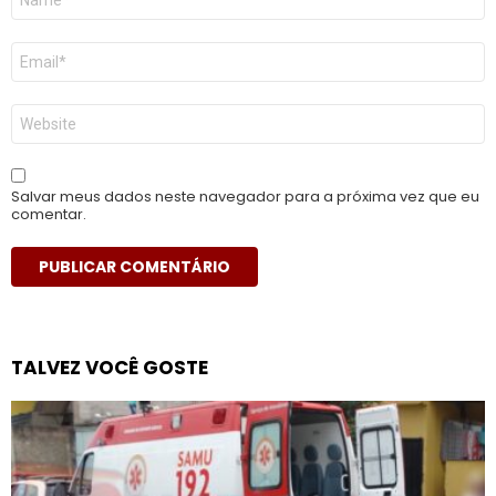
*
E-
mail
*
Site
Salvar meus dados neste navegador para a próxima vez que eu
comentar.
TALVEZ VOCÊ GOSTE