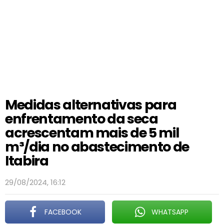
Medidas alternativas para
enfrentamento da seca
acrescentam mais de 5 mil
m³/dia no abastecimento de
Itabira
29/08/2024, 16:12
FACEBOOK
WHATSAPP