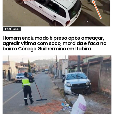
POLÍCIA
Homem enciumado é preso após ameaçar,
agredir vítima com soco, mordida e faca no
bairro Cônego Guilhermino em Itabira