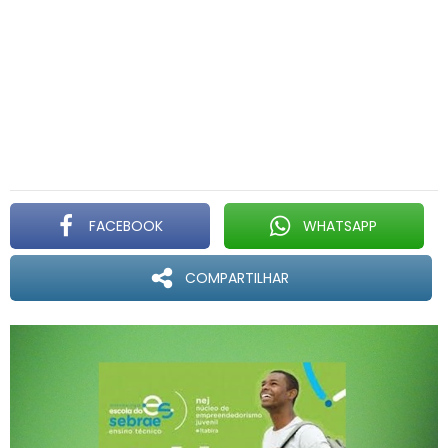
FACEBOOK
WHATSAPP
COMPARTILHAR