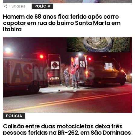
1
Shares
POLÍCIA
Homem de 68 anos fica ferido após carro
capotar em rua do bairro Santa Marta em
Itabira
POLÍCIA
Colisão entre duas motocicletas deixa três
pessoas feridas na BR-262, em São Domingos