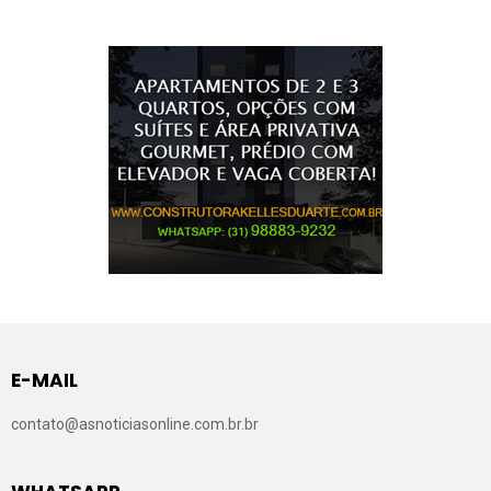
E-MAIL
contato@asnoticiasonline.com.br.br