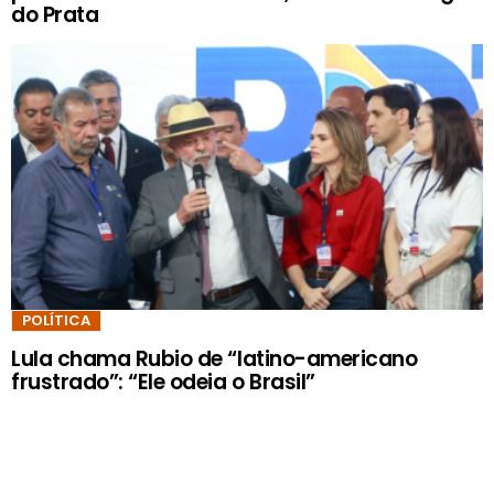
do Prata
POLÍTICA
Lula chama Rubio de “latino-americano
frustrado”: “Ele odeia o Brasil”