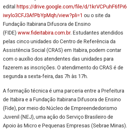
edital
https://drive.google.com/file/d/1krVCPuhF6fPi6
iwylo3CFJ3AfPbYpMqh/view?pli=1
ou o site da
Fundação Itabirana Difusora de Ensino
(FIDE)
www.fideitabira.com.br
. Estudantes atendidos
pelas cinco unidades do Centro de Referência da
Assistência Social (CRAS) em Itabira, podem contar
com o auxílio dos atendentes das unidades para
fazerem as inscrições. O atendimento do CRAS é de
segunda a sexta-feira, das 7h às 17h.
A formação técnica é uma parceria entre a Prefeitura
de Itabira e a Fundação Itabirana Difusora de Ensino
(Fide), por meio do Núcleo de Empreendedorismo
Juvenil (NEJ), uma ação do Serviço Brasileiro de
Apoio às Micro e Pequenas Empresas (Sebrae Minas).