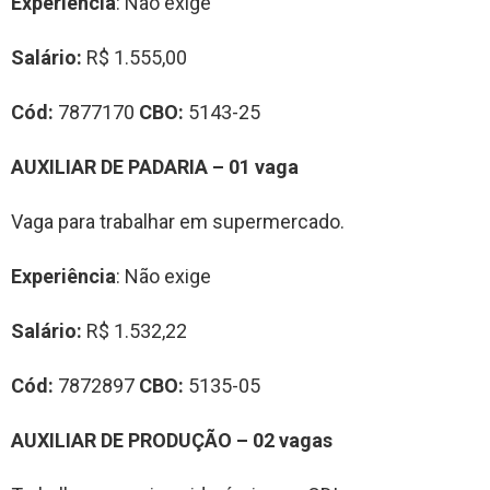
Experiência
: Não exige
Salário:
R$ 1.555,00
Cód:
7877170
CBO:
5143-25
AUXILIAR DE PADARIA – 01 vaga
Vaga para trabalhar em supermercado.
Experiência
: Não exige
Salário:
R$ 1.532,22
Cód:
7872897
CBO:
5135-05
AUXILIAR DE PRODUÇÃO – 02 vagas