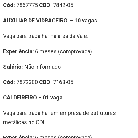
Cód:
7867775
CBO:
7842-05
AUXILIAR DE VIDRACEIRO – 10 vagas
Vaga para trabalhar na área da Vale.
Experiência
: 6 meses (comprovada)
Salário:
Não informado
Cód:
7872300
CBO:
7163-05
CALDEIREIRO – 01 vaga
Vaga para trabalhar em empresa de estruturas
metálicas no CDI.
Experiência
: 6 meses (comprovada)