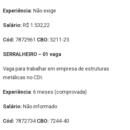
Experiência
: Não exige
Salário:
R$ 1.532,22
Cód:
7872961
CBO:
5211-25
SERRALHEIRO – 01 vaga
Vaga para trabalhar em empresa de estruturas
metálicas no CDI.
Experiência
: 6 meses (comprovada)
Salário:
Não informado
Cód:
7872734
CBO:
7244-40