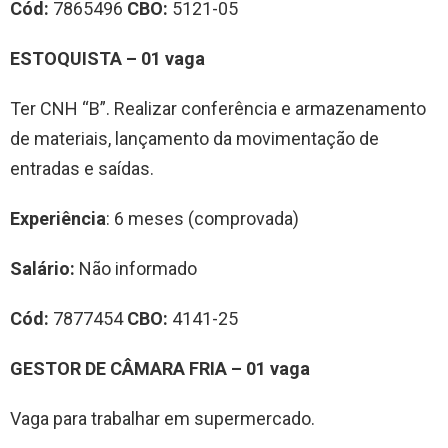
Cód:
7865496
CBO:
5121-05
ESTOQUISTA – 01 vaga
Ter CNH “B”. Realizar conferência e armazenamento
de materiais, lançamento da movimentação de
entradas e saídas.
Experiência
: 6 meses (comprovada)
Salário:
Não informado
Cód:
7877454
CBO:
4141-25
GESTOR DE CÂMARA FRIA – 01 vaga
Vaga para trabalhar em supermercado.