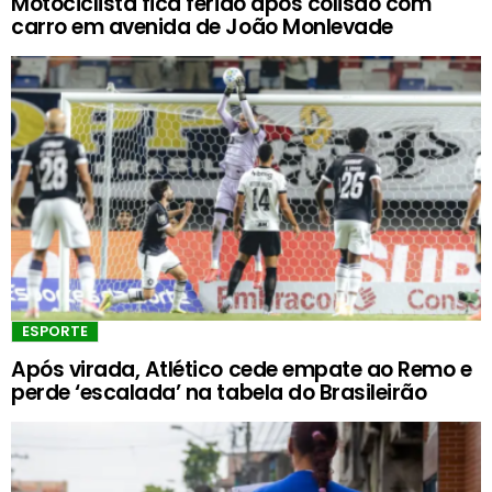
Motociclista fica ferido após colisão com
carro em avenida de João Monlevade
ESPORTE
Após virada, Atlético cede empate ao Remo e
perde ‘escalada’ na tabela do Brasileirão