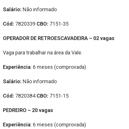
Salário:
Não informado
Cód:
7820339
CBO:
7151-35
OPERADOR DE RETROESCAVADEIRA – 02 vagas
Vaga para trabalhar na área da Vale.
Experiência
: 6 meses (comprovada)
Salário:
Não informado
Cód:
7820384
CBO:
7151-15
PEDREIRO – 20 vagas
Experiência
: 6 meses (comprovada)