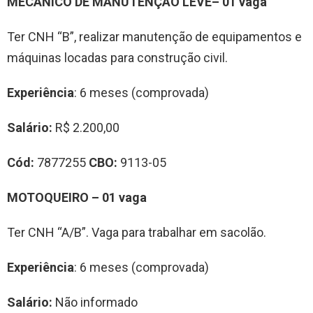
MECÂNICO DE MANUTENÇÃO LEVE– 01 vaga
Ter CNH “B”, realizar manutenção de equipamentos e
máquinas locadas para construção civil.
Experiência
: 6 meses (comprovada)
Salário:
R$ 2.200,00
Cód:
7877255
CBO:
9113-05
MOTOQUEIRO – 01 vaga
Ter CNH “A/B”. Vaga para trabalhar em sacolão.
Experiência
: 6 meses (comprovada)
Salário:
Não informado