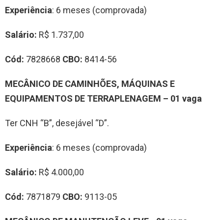
Experiência
: 6 meses (comprovada)
Salário:
R$ 1.737,00
Cód:
7828668
CBO:
8414-56
MECÂNICO DE CAMINHÕES, MÁQUINAS E
EQUIPAMENTOS DE TERRAPLENAGEM – 01 vaga
Ter CNH “B”, desejável “D”.
Experiência
: 6 meses (comprovada)
Salário:
R$ 4.000,00
Cód:
7871879
CBO:
9113-05