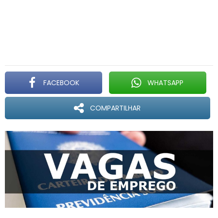
FACEBOOK
WHATSAPP
COMPARTILHAR