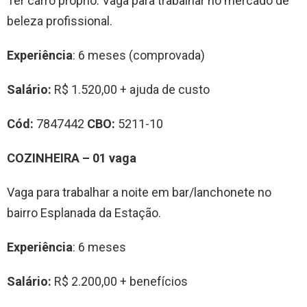
Ter carro próprio. Vaga para trabalhar no mercado de
beleza profissional.
Experiência
: 6 meses (comprovada)
Salário:
R$ 1.520,00 + ajuda de custo
Cód:
7847442
CBO:
5211-10
COZINHEIRA – 01 vaga
Vaga para trabalhar a noite em bar/lanchonete no
bairro Esplanada da Estação.
Experiência
: 6 meses
Salário:
R$ 2.200,00 + benefícios