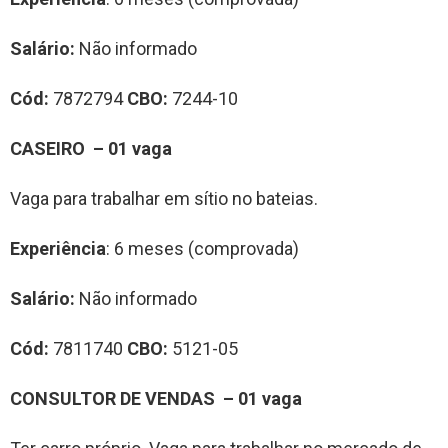
Salário:
Não informado
Cód:
7872794
CBO:
7244-10
CASEIRO – 01 vaga
Vaga para trabalhar em sítio no bateias.
Experiência
: 6 meses (comprovada)
Salário:
Não informado
Cód:
7811740
CBO:
5121-05
CONSULTOR DE VENDAS – 01 vaga