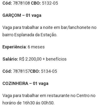
Cód:
7878108
CBO:
5132-05
GARÇOM – 01 vaga
Vaga para trabalhar a noite em bar/lanchonete no
bairro Esplanada da Estação.
Experiência
: 6 meses
Salário:
R$ 2.200,00 + benefícios
Cód:
7878157
CBO:
5134-05
COZINHEIRA – 01 vaga
Vaga para trabalhar em restaurante no Centro no
horário de 16h30 ás 00h50.