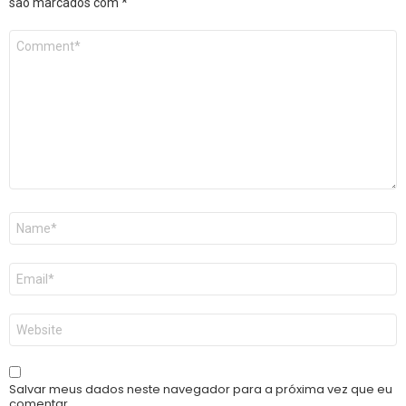
são marcados com
*
Comentário
*
Nome
*
E-
mail
*
Site
Salvar meus dados neste navegador para a próxima vez que eu
comentar.