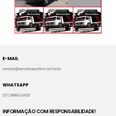
E-MAIL
contato@asnoticiasonline.com.br.br
WHATSAPP
(31) 98863-6430
INFORMAÇÃO COM RESPONSABILIDADE!