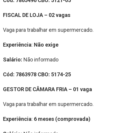
Cód:
7865496
CBO:
5121-05
FISCAL DE LOJA – 02 vagas
Vaga para trabalhar em supermercado.
Experiência
:
Não exige
Salário:
Não informado
Cód:
7863978
CBO:
5174-25
GESTOR DE CÂMARA FRIA – 01 vaga
Vaga para trabalhar em supermercado.
Experiência
:
6 meses (comprovada)