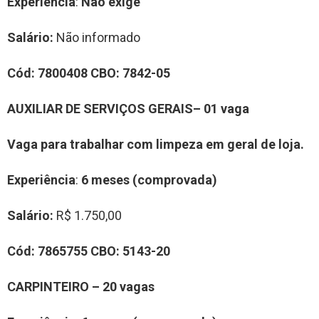
Experiência
:
Não exige
Salário:
Não informado
Cód:
7800408
CBO:
7842-05
AUXILIAR DE SERVIÇOS GERAIS– 01 vaga
Vaga para trabalhar com limpeza em geral de loja.
Experiência
:
6 meses (comprovada)
Salário:
R$ 1.750,00
Cód:
7865755
CBO:
5143-20
CARPINTEIRO – 20 vagas