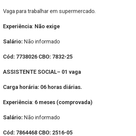
Vaga para trabalhar em supermercado.
Experiência
:
Não exige
Salário:
Não informado
Cód:
7738026
CBO:
7832-25
ASSISTENTE SOCIAL– 01 vaga
Carga horária: 06 horas diárias.
Experiência
:
6 meses (comprovada)
Salário:
Não informado
Cód:
7864468
CBO:
2516-05