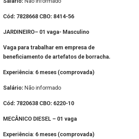
Salário:
Não informado
Cód:
7828668
CBO:
8414-56
JARDINEIRO– 01 vaga-
Masculino
Vaga para trabalhar em empresa de
beneficiamento de artefatos de borracha.
Experiência
:
6 meses (comprovada)
Salário:
Não informado
Cód:
7820638
CBO:
6220-10
MECÂNICO DIESEL – 01 vaga
Experiência
:
6 meses (comprovada)