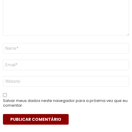
Nome
*
E-
mail
*
Site
Salvar meus dados neste navegador para a próxima vez que eu
comentar.