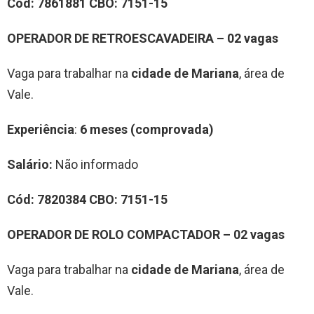
Cód:
7861881
CBO:
7151-15
OPERADOR DE RETROESCAVADEIRA – 02 vagas
Vaga para trabalhar na
cidade de Mariana
, área de
Vale.
Experiência
:
6 meses (comprovada)
Salário:
Não informado
Cód:
7820384
CBO:
7151-15
OPERADOR DE ROLO COMPACTADOR – 02 vagas
Vaga para trabalhar na
cidade de Mariana
, área de
Vale.