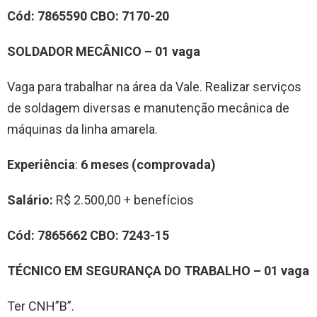
Cód:
7865590
CBO:
7170-20
SOLDADOR MECÂNICO – 01 vaga
Vaga para trabalhar na área da Vale. Realizar serviços
de soldagem diversas e manutenção mecânica de
máquinas da linha amarela.
Experiência
:
6 meses (comprovada)
Salário:
R$ 2.500,00 + benefícios
Cód:
7865662
CBO:
7243-15
TÉCNICO EM SEGURANÇA DO TRABALHO – 01 vaga
Ter CNH”B”.