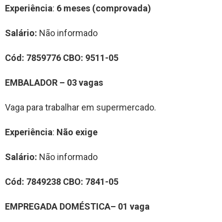
Experiência
:
6 meses (comprovada)
Salário:
Não informado
Cód:
7859776
CBO:
9511-05
EMBALADOR – 03 vagas
Vaga para trabalhar em supermercado.
Experiência
:
Não exige
Salário:
Não informado
Cód:
7849238
CBO:
7841-05
EMPREGADA DOMÉSTICA– 01 vaga