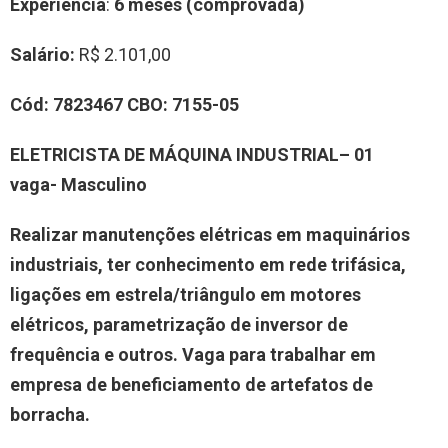
Experiência
:
6 meses (comprovada)
Salário:
R$ 2.101,00
Cód:
7823467
CBO:
7155-05
ELETRICISTA DE MÁQUINA INDUSTRIAL– 01
vaga-
Masculino
Realizar manutenções elétricas em maquinários
industriais, ter conhecimento em rede trifásica,
ligações em estrela/triângulo em motores
elétricos, parametrização de inversor de
frequência e outros. Vaga para trabalhar em
empresa de beneficiamento de artefatos de
borracha.